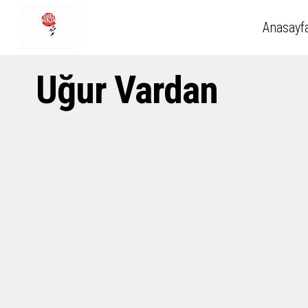
Anasayf
Uğur Vardan