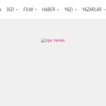
a
DİZİ
FİLM
HABER
YAZI
YAZARLAR