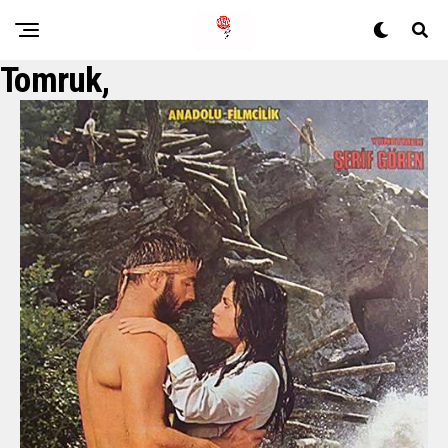
Tomruk,