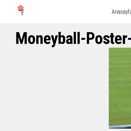
Anasayf
Moneyball-Poste