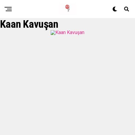
Kaan Kavuşan