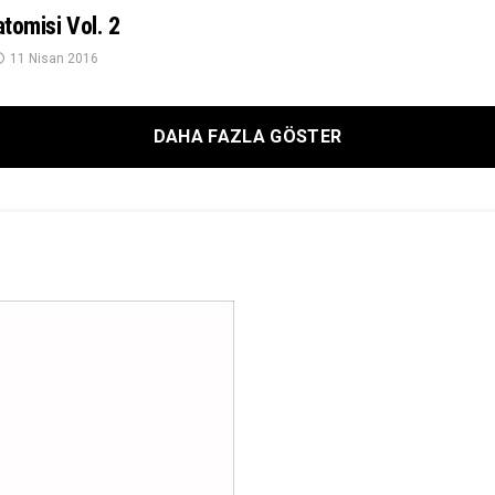
atomisi Vol. 2
11 Nisan 2016
DAHA FAZLA GÖSTER