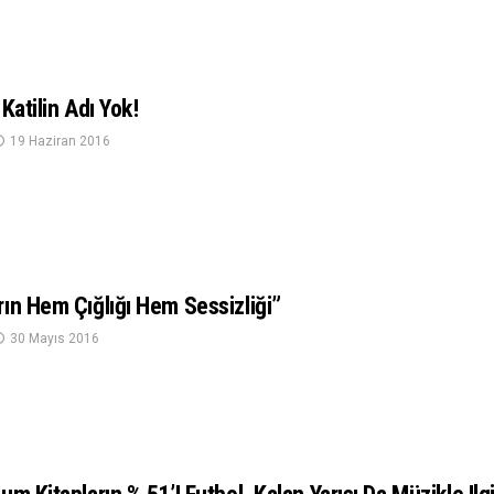
Katilin Adı Yok!
19 Haziran 2016
ın Hem Çığlığı Hem Sessizliği”
30 Mayıs 2016