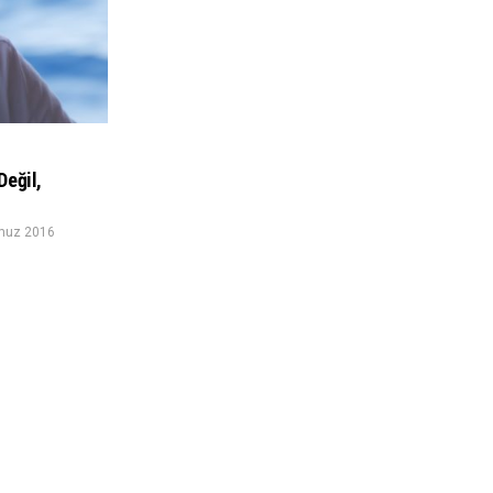
Değil,
muz 2016