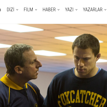
a
DİZİ
FİLM
HABER
YAZI
YAZARLAR