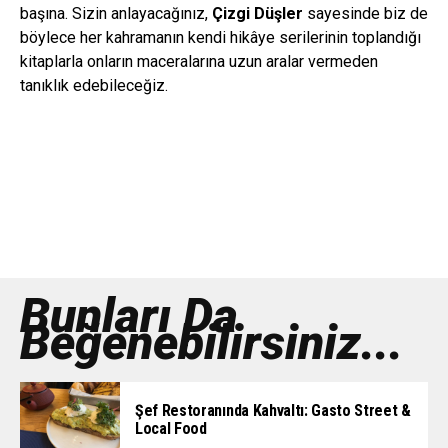
başına. Sizin anlayacağınız,
Çizgi Düşler
sayesinde biz de
böylece her kahramanın kendi hikâye serilerinin toplandığı
kitaplarla onların maceralarına uzun aralar vermeden
tanıklık edebileceğiz.
Bunları Da
Beğenebilirsiniz...
Şef Restoranında Kahvaltı: Gasto Street &
Local Food