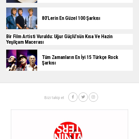
80’lerin En Güzel 100 Şarkısı
Bir Film Artisti Vuruldu: Uğur Güçlü’nün Kısa Ve Hazin
Yeşilçam Macerası
Tüm Zamanların En İyi 15 Türkçe Rock
Şarkısı
Bizi takip et