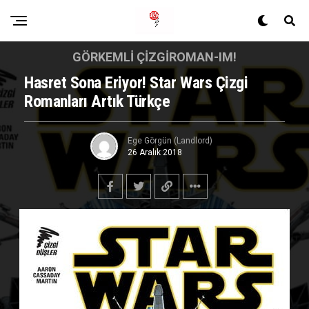
GÖRKEMLI ÇIZGIROMAN-IM!
Hasret Sona Eriyor! Star Wars Çizgi
Romanları Artık Türkçe
Ege Görgün (Landlord)
26 Aralık 2018