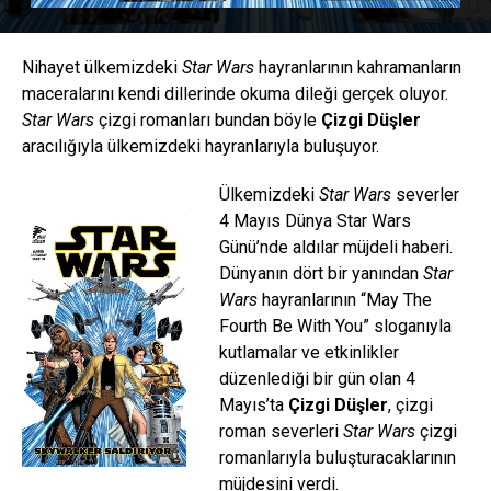
Nihayet ülkemizdeki
Star Wars
hayranlarının kahramanların
maceralarını kendi dillerinde okuma dileği gerçek oluyor.
Star Wars
çizgi romanları bundan böyle
Çizgi Düşler
aracılığıyla ülkemizdeki hayranlarıyla buluşuyor.
Ülkemizdeki
Star Wars
severler
4 Mayıs Dünya Star Wars
Günü’nde aldılar müjdeli haberi.
Dünyanın dört bir yanından
Star
Wars
hayranlarının “May The
Fourth Be With You” sloganıyla
kutlamalar ve etkinlikler
düzenlediği bir gün olan 4
Mayıs’ta
Çizgi Düşler
, çizgi
roman severleri
Star Wars
çizgi
romanlarıyla buluşturacaklarının
müjdesini verdi.