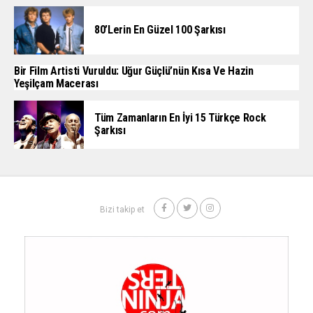
80’lerin En Güzel 100 Şarkısı
Bir Film Artisti Vuruldu: Uğur Güçlü’nün Kısa Ve Hazin
Yeşilçam Macerası
Tüm Zamanların En İyi 15 Türkçe Rock
Şarkısı
Bizi takip et