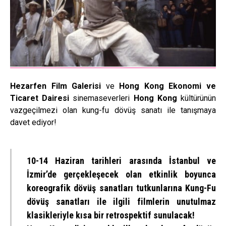
Hezarfen Film Galerisi
ve
Hong Kong Ekonomi ve
Ticaret Dairesi
sinemaseverleri
Hong Kong
kültürünün
vazgeçilmezi olan kung-fu dövüş sanatı ile tanışmaya
davet ediyor!
10-14 Haziran tarihleri arasında İstanbul ve
İzmir’de gerçekleşecek olan etkinlik boyunca
koreografik dövüş sanatları tutkunlarına Kung-Fu
dövüş sanatları ile ilgili filmlerin unutulmaz
klasikleriyle kısa bir retrospektif sunulacak!