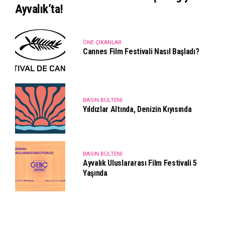
Ayvalık’ta!
ÖNE ÇIKANLAR
Cannes Film Festivali Nasıl Başladı?
BASIN BÜLTENI
Yıldızlar Altında, Denizin Kıyısında
BASIN BÜLTENI
Ayvalık Uluslararası Film Festivali 5
Yaşında