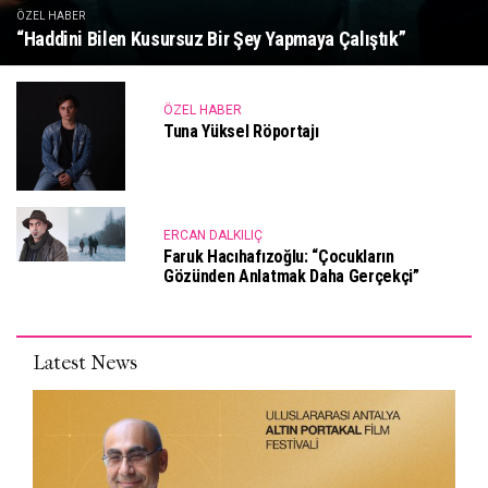
ÖZEL HABER
“Haddini Bilen Kusursuz Bir Şey Yapmaya Çalıştık”
ÖZEL HABER
Tuna Yüksel Röportajı
ERCAN DALKILIÇ
Faruk Hacıhafızoğlu: “Çocukların
Gözünden Anlatmak Daha Gerçekçi”
Latest News