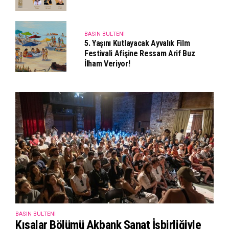
BASIN BÜLTENI
5. Yaşını Kutlayacak Ayvalık Film
Festivali Afişine Ressam Arif Buz
İlham Veriyor!
BASIN BÜLTENI
Kısalar Bölümü Akbank Sanat İşbirliğiyle