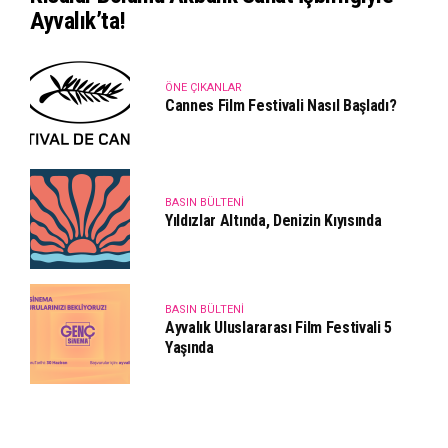
Ayvalık’ta!
ÖNE ÇIKANLAR
Cannes Film Festivali Nasıl Başladı?
BASIN BÜLTENI
Yıldızlar Altında, Denizin Kıyısında
BASIN BÜLTENI
Ayvalık Uluslararası Film Festivali 5
Yaşında