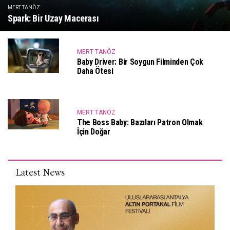
MERT TANÖZ
Spark: Bir Uzay Macerası
MERT TANÖZ
Baby Driver: Bir Soygun Filminden Çok
Daha Ötesi
MERT TANÖZ
The Boss Baby: Bazıları Patron Olmak
İçin Doğar
Latest News