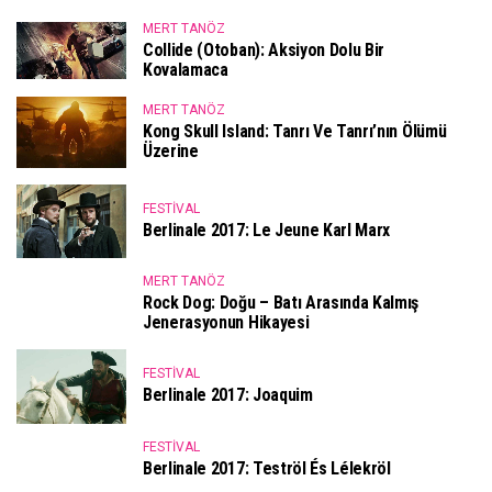
MERT TANÖZ
Collide (Otoban): Aksiyon Dolu Bir
Kovalamaca
MERT TANÖZ
Kong Skull Island: Tanrı Ve Tanrı’nın Ölümü
Üzerine
FESTIVAL
Berlinale 2017: Le Jeune Karl Marx
MERT TANÖZ
Rock Dog: Doğu – Batı Arasında Kalmış
Jenerasyonun Hikayesi
FESTIVAL
Berlinale 2017: Joaquim
FESTIVAL
Berlinale 2017: Teströl És Lélekröl