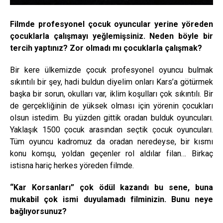
Filmde profesyonel çocuk oyuncular yerine yöreden
çocuklarla çalışmayı yeğlemişsiniz. Neden böyle bir
tercih yaptınız? Zor olmadı mı çocuklarla çalışmak?
Bir kere ülkemizde çocuk profesyonel oyuncu bulmak
sıkıntılı bir şey, hadi buldun diyelim onları Kars’a götürmek
başka bir sorun, okulları var, iklim koşulları çok sıkıntılı. Bir
de gerçekliğinin de yüksek olması için yörenin çocukları
olsun istedim. Bu yüzden gittik oradan bulduk oyuncuları.
Yaklaşık 1500 çocuk arasından seçtik çocuk oyuncuları.
Tüm oyuncu kadromuz da oradan neredeyse, bir kısmı
konu komşu, yoldan geçenler rol aldılar filan… Birkaç
istisna hariç herkes yöreden filmde.
“Kar Korsanları” çok ödül kazandı bu sene, buna
mukabil çok ismi duyulamadı filminizin. Bunu neye
bağlıyorsunuz?