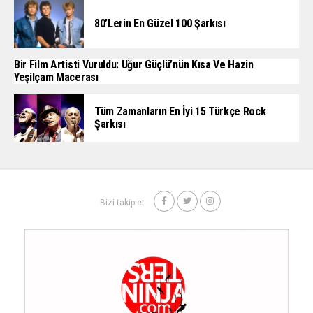
80’lerin En Güzel 100 Şarkısı
Bir Film Artisti Vuruldu: Uğur Güçlü’nün Kısa Ve Hazin
Yeşilçam Macerası
Tüm Zamanların En İyi 15 Türkçe Rock
Şarkısı
Bizi takip et