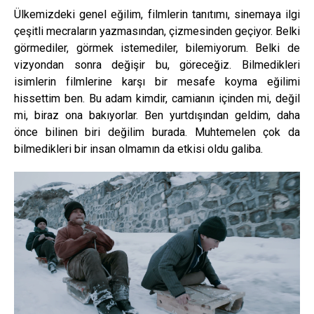
Ülkemizdeki genel eğilim, filmlerin tanıtımı, sinemaya ilgi
çeşitli mecraların yazmasından, çizmesinden geçiyor. Belki
görmediler, görmek istemediler, bilemiyorum. Belki de
vizyondan sonra değişir bu, göreceğiz. Bilmedikleri
isimlerin filmlerine karşı bir mesafe koyma eğilimi
hissettim ben. Bu adam kimdir, camianın içinden mi, değil
mi, biraz ona bakıyorlar. Ben yurtdışından geldim, daha
önce bilinen biri değilim burada. Muhtemelen çok da
bilmedikleri bir insan olmamın da etkisi oldu galiba.