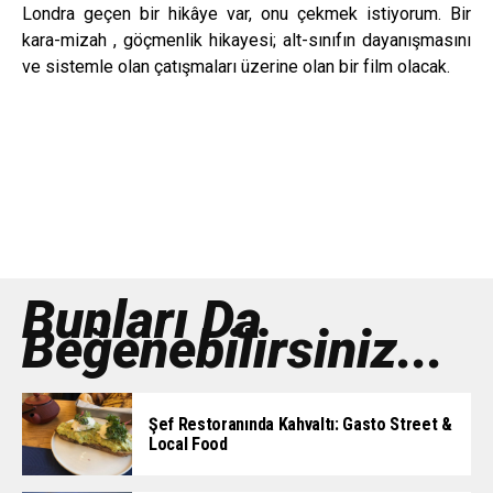
Londra geçen bir hikâye var, onu çekmek istiyorum. Bir
kara-mizah , göçmenlik hikayesi; alt-sınıfın dayanışmasını
ve sistemle olan çatışmaları üzerine olan bir film olacak.
Bunları Da
Beğenebilirsiniz...
Şef Restoranında Kahvaltı: Gasto Street &
Local Food