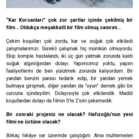
“Kar Korsanları” çok zor şartlar içinde çekilmiş bir
film… Oldukça meşakkatli bir film olmuş sanırım…
Çekim koşulları çok zordu, kar ve soğuk çok etkiledi
çalışmalarımızı. Sürekli çalışmak hiç mümkün olmuyordu.
Ekip komple hastalandı, iki üç gün yatmak zorunda kaldı
soğuk algınlığından dolayı. Yapımcımız yoktu, yapım
faaliyetlerini de ben yürütmek zorunda kalıyordum. Bir
yandan benzin parası tedarik edip, bir yandan yemek
bulmaya girişmek, diğer yandan da “oyun” demek gibi bir
curcuna içindeydim. Dolayısıyla çok etkilendik. Maddi
koşullardan dolayı da filmin 5’te 2’sini çekemedik.
Bir sonraki projeniz ne olacak? Hafızoğlu’nun yeni
filmi ne üstüne olacak?
Birkaç hikâye var üzerinde çalıştığım. Ama muhtemelen