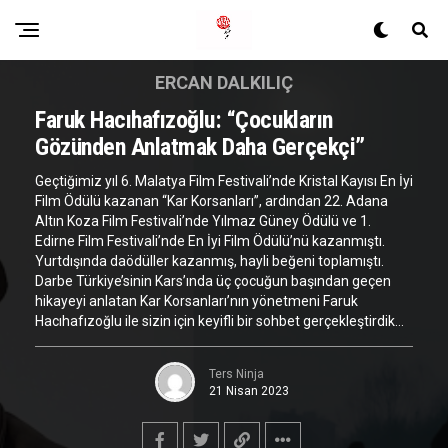
ERCAN DALKILIÇ
Faruk Hacıhafızoğlu: “Çocukların
Gözünden Anlatmak Daha Gerçekçi”
Geçtiğimiz yıl 6. Malatya Film Festivali’nde Kristal Kayısı En İyi
Film Ödülü kazanan “Kar Korsanları”, ardından 22. Adana
Altın Koza Film Festivali’nde Yılmaz Güney Ödülü ve 1.
Edirne Film Festivali’nde En İyi Film Ödülü’nü kazanmıştı.
Yurtdışında daödüller kazanmış, hayli beğeni toplamıştı.
Darbe Türkiye’sinin Kars’ında üç çocuğun başından geçen
hikayeyi anlatan Kar Korsanları’nın yönetmeni Faruk
Hacıhafızoğlu ile sizin için keyifli bir sohbet gerçekleştirdik…
Ters Ninja
21 Nisan 2023