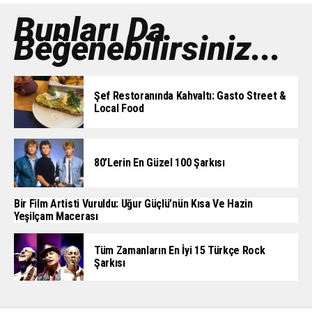
Bunları Da
Beğenebilirsiniz...
Şef Restoranında Kahvaltı: Gasto Street &
Local Food
80’lerin En Güzel 100 Şarkısı
Bir Film Artisti Vuruldu: Uğur Güçlü’nün Kısa Ve Hazin
Yeşilçam Macerası
Tüm Zamanların En İyi 15 Türkçe Rock
Şarkısı