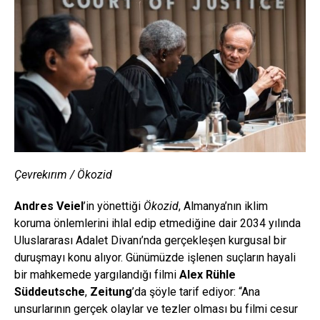
Çevrekırım / Ökozid
Andres Veiel
’in yönettiği
Ökozid
, Almanya’nın iklim
koruma önlemlerini ihlal edip etmediğine dair 2034 yılında
Uluslararası Adalet Divanı’nda gerçekleşen kurgusal bir
duruşmayı konu alıyor. Günümüzde işlenen suçların hayali
bir mahkemede yargılandığı filmi
Alex Rühle
Süddeutsche
,
Zeitung
’da şöyle tarif ediyor: “Ana
unsurlarının gerçek olaylar ve tezler olması bu filmi cesur