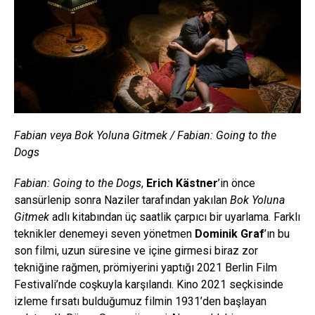
Fabian veya Bok Yoluna Gitmek / Fabian: Going to the
Dogs
Fabian: Going to the Dogs
,
Erich Kästner
’in önce
sansürlenip sonra Naziler tarafından yakılan
Bok Yoluna
Gitmek
adlı kitabından üç saatlik çarpıcı bir uyarlama. Farklı
teknikler denemeyi seven yönetmen
Dominik Graf
’ın bu
son filmi, uzun süresine ve içine girmesi biraz zor
tekniğine rağmen, prömiyerini yaptığı 2021 Berlin Film
Festivali’nde coşkuyla karşılandı. Kino 2021 seçkisinde
izleme fırsatı bulduğumuz filmin 1931’den başlayan