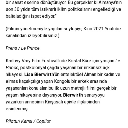
bir sanat eserine dönüştürüyor. Bu gerçekler ki Almanya’nın
son 30 yıldır tüm istikrarlı iklim politikalarını engellediği ve
baltaladığını ispat ediyor.”
(Filmin yönetmeniyle yapılan söyleşiyi, Kino 2021 Youtube
kanalından izleyebilirsiniz.)
Prens / Le Prince
Karlovy Vary Film Festivali’nde Kristal Küre için yarışan
Le
Prince
, postkolonyal çağda yaşanan bir imkânsız aşk
hikayesi.
Lisa Bierwirth
’ün entelektüel Alman bir kadın ve
elmas kaçakçılığı yapan Kongolu bir erkek arasında
yaşananları konu alan bu ilk uzun metrajlı filmi gerçek bir
yaşam hikayesine dayanıyor.
Bierwirth
senaryoyu
yazarken annesinin Kinşasalı eşiyle ilişkisinden
esinlenmiş.
Pilotun Karısı / Copilot