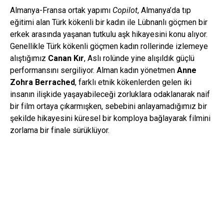
Almanya-Fransa ortak yapımı
Copilot
, Almanya’da tıp
eğitimi alan Türk kökenli bir kadın ile Lübnanlı göçmen bir
erkek arasında yaşanan tutkulu aşk hikayesini konu alıyor.
Genellikle Türk kökenli göçmen kadın rollerinde izlemeye
alıştığımız
Canan Kır
, Aslı rolünde yine alışıldık güçlü
performansını sergiliyor. Alman kadın yönetmen
Anne
Zohra Berrached
, farklı etnik kökenlerden gelen iki
insanın ilişkide yaşayabileceği zorluklara odaklanarak naif
bir film ortaya çıkarmışken, sebebini anlayamadığımız bir
şekilde hikayesini küresel bir komploya bağlayarak filmini
zorlama bir finale sürüklüyor.