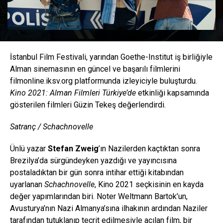
İstanbul Film Festivali, yarından Goethe-Institut iş birliğiyle
Alman sinemasının en güncel ve başarılı filmlerini
filmonline.iksv.org platformunda izleyiciyle buluşturdu.
Kino 2021: Alman Filmleri Türkiye’de
etkinliği kapsamında
gösterilen filmleri Güzin Tekeş değerlendirdi.
Satranç / Schachnovelle
Ünlü yazar
Stefan Zweig
’ın Nazilerden kaçtıktan sonra
Brezilya’da sürgündeyken yazdığı ve yayıncısına
postaladıktan bir gün sonra intihar ettiği kitabından
uyarlanan
Schachnovelle
, Kino 2021 seçkisinin en kayda
değer yapımlarından biri. Noter Weltmann Bartok’un,
Avusturya’nın Nazi Almanya’sına ilhakının ardından Naziler
tarafından tutuklanıp tecrit edilmesiyle açılan film, bir