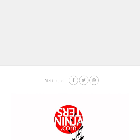
Bizi takip et