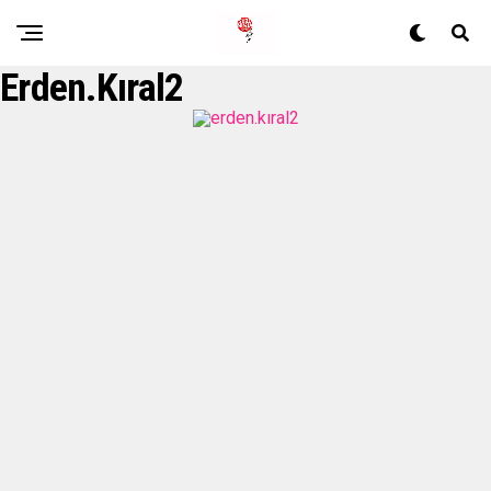
Erden.kıral2