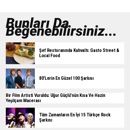
Bunları Da
Beğenebilirsiniz...
Şef Restoranında Kahvaltı: Gasto Street &
Local Food
80’lerin En Güzel 100 Şarkısı
Bir Film Artisti Vuruldu: Uğur Güçlü’nün Kısa Ve Hazin
Yeşilçam Macerası
Tüm Zamanların En İyi 15 Türkçe Rock
Şarkısı