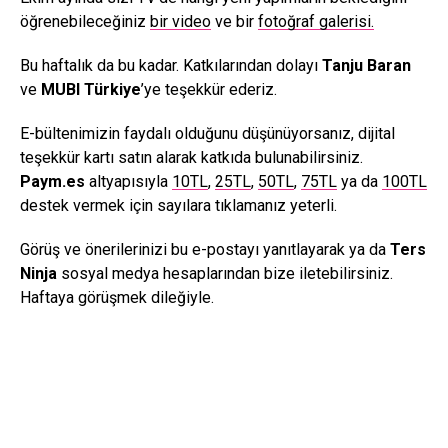
öğrenebileceğiniz
bir video
ve bir
fotoğraf galerisi.
Bu haftalık da bu kadar. Katkılarından dolayı
Tanju Baran
ve
MUBI Türkiye
’ye teşekkür ederiz.
E-bültenimizin faydalı olduğunu düşünüyorsanız, dijital
teşekkür kartı satın alarak katkıda bulunabilirsiniz.
Paym.es
altyapısıyla
10TL
,
25TL
,
50TL
,
75TL
ya da
100TL
destek vermek için sayılara tıklamanız yeterli.
Görüş ve önerilerinizi bu e-postayı yanıtlayarak ya da
Ters
Ninja
sosyal medya hesaplarından bize iletebilirsiniz.
Haftaya görüşmek dileğiyle.