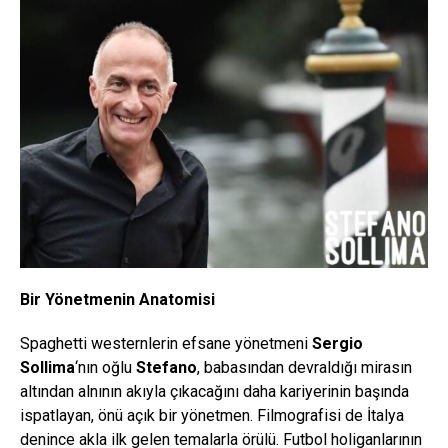
Bir Yönetmenin Anatomisi
Spaghetti westernlerin efsane yönetmeni
Sergio
Sollima
‘nın oğlu
Stefano
, babasından devraldığı mirasın
altından alnının akıyla çıkacağını daha kariyerinin başında
ispatlayan, önü açık bir yönetmen. Filmografisi de İtalya
denince akla ilk gelen temalarla örülü. Futbol holiganlarının