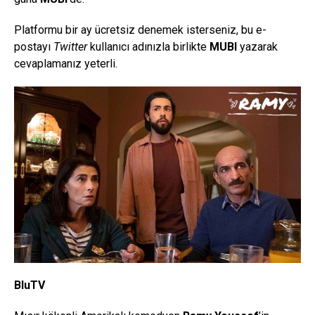
Platformu bir ay ücretsiz denemek isterseniz, bu e-
postayı
Twitter
kullanıcı adınızla birlikte
MUBI
yazarak
cevaplamanız yeterli.
BluTV