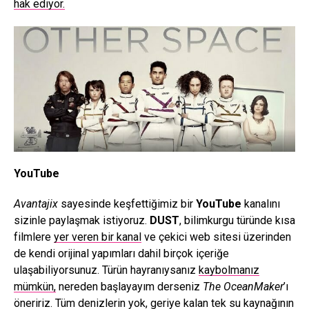
hak ediyor.
YouTube
Avantajix
sayesinde keşfettiğimiz bir
YouTube
kanalını
sizinle paylaşmak istiyoruz.
DUST
, bilimkurgu türünde kısa
filmlere
yer veren bir kanal
ve çekici web sitesi üzerinden
de kendi orijinal yapımları dahil birçok içeriğe
ulaşabiliyorsunuz. Türün hayranıysanız
kaybolmanız
mümkün,
nereden başlayayım derseniz
The OceanMaker
’ı
öneririz. Tüm denizlerin yok, geriye kalan tek su kaynağının