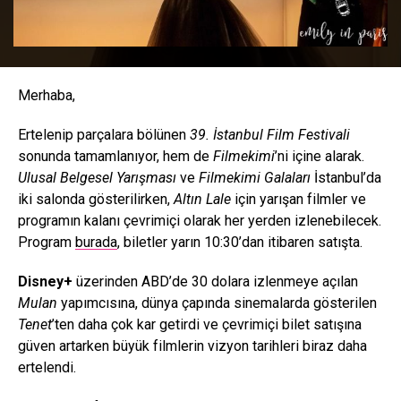
Merhaba,
Ertelenip parçalara bölünen
39. İstanbul Film Festivali
sonunda tamamlanıyor, hem de
Filmekimi
’ni içine alarak.
Ulusal Belgesel Yarışması
ve
Filmekimi Galaları
İstanbul’da
iki salonda gösterilirken,
Altın Lale
için yarışan filmler ve
programın kalanı çevrimiçi olarak her yerden izlenebilecek.
Program
burada
, biletler yarın 10:30’dan itibaren satışta.
Disney+
üzerinden ABD’de 30 dolara izlenmeye açılan
Mulan
yapımcısına, dünya çapında sinemalarda gösterilen
Tenet
’ten daha çok kar getirdi ve çevrimiçi bilet satışına
güven artarken büyük filmlerin vizyon tarihleri biraz daha
ertelendi.