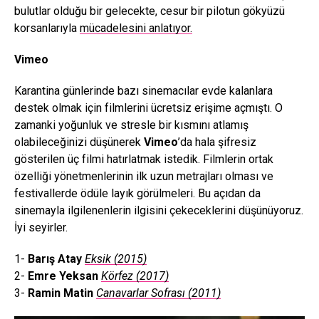
bulutlar olduğu bir gelecekte, cesur bir pilotun gökyüzü
korsanlarıyla
mücadelesini anlatıyor.
Vimeo
Karantina günlerinde bazı sinemacılar evde kalanlara
destek olmak için filmlerini ücretsiz erişime açmıştı. O
zamanki yoğunluk ve stresle bir kısmını atlamış
olabileceğinizi düşünerek
Vimeo
’da hala şifresiz
gösterilen üç filmi hatırlatmak istedik. Filmlerin ortak
özelliği yönetmenlerinin ilk uzun metrajları olması ve
festivallerde ödüle layık görülmeleri. Bu açıdan da
sinemayla ilgilenenlerin ilgisini çekeceklerini düşünüyoruz.
İyi seyirler.
1-
Barış Atay
Eksik (2015)
2-
Emre Yeksan
Körfez (2017)
3-
Ramin Matin
Canavarlar Sofrası (2011)