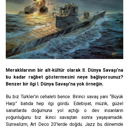
Meraklılarının bir alt-kültür olarak II. Dünya Savaşı’na
bu kadar rağbet göstermesini neye bağlıyorsunuz?
Benzer bir ilgi I. Dünya Savaşı’na yok örneğin.
Bu biz Türkler’in cehaleti bence. Birinci savaş yani “Büyük
Harp” batıda hep ilgi gördü. Edebiyat, müzik, güzel
sanatlarda doğumuna yol açtığı o dev insanların
yoğunluğunu biz ikinci savaştan sonra yaşayamadık.
Sürrealizm, Art Deco 20’lerde doğdu. Jazz bu dönemde