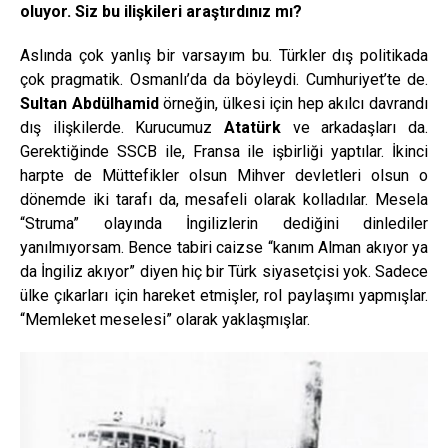
oluyor. Siz bu ilişkileri araştırdınız mı?
Aslında çok yanlış bir varsayım bu. Türkler dış politikada
çok pragmatik. Osmanlı’da da böyleydi. Cumhuriyet’te de.
Sultan Abdülhamid
örneğin, ülkesi için hep akılcı davrandı
dış ilişkilerde. Kurucumuz
Atatürk
ve arkadaşları da.
Gerektiğinde SSCB ile, Fransa ile işbirliği yaptılar. İkinci
harpte de Müttefikler olsun Mihver devletleri olsun o
dönemde iki tarafı da, mesafeli olarak kolladılar. Mesela
“Struma” olayında İngilizlerin dediğini dinlediler
yanılmıyorsam. Bence tabiri caizse “kanım Alman akıyor ya
da İngiliz akıyor” diyen hiç bir Türk siyasetçisi yok. Sadece
ülke çıkarları için hareket etmişler, rol paylaşımı yapmışlar.
“Memleket meselesi” olarak yaklaşmışlar.