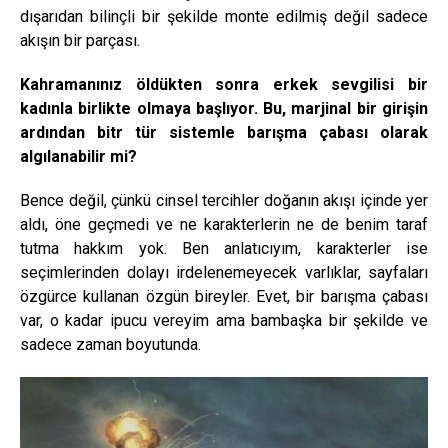
dışarıdan bilinçli bir şekilde monte edilmiş değil sadece
akışın bir parçası.
Kahramanınız öldükten sonra erkek sevgilisi bir
kadınla birlikte olmaya başlıyor. Bu, marjinal bir girişin
ardından bitr tür sistemle barışma çabası olarak
algılanabilir mi?
Bence değil, çünkü cinsel tercihler doğanın akışı içinde yer
aldı, öne geçmedi ve ne karakterlerin ne de benim taraf
tutma hakkım yok. Ben anlatıcıyım, karakterler ise
seçimlerinden dolayı irdelenemeyecek varlıklar, sayfaları
özgürce kullanan özgün bireyler. Evet, bir barışma çabası
var, o kadar ipucu vereyim ama bambaşka bir şekilde ve
sadece zaman boyutunda.