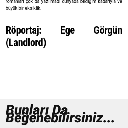
romanları çok da yazılmadı dünyada bildiğim kadarıyla ve
büyük bir eksiklik.
Röportaj: Ege Görgün
(Landlord)
Bunları Da
Beğenebilirsiniz...