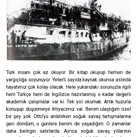
Türk insanı çok az okuyor. Bir kitap okuyup hemen de
yargıçlığa soyunuyor. Yeterli sayıda kaynak okunsa aslında
hayatımız çok kolay olacak. Hele yukarıdaki sorunuzla ilgili
hem Türkçe hem de İngilizce hazırlanmış o kadar değerli
akademik çalışmalar var ki. Tek yol okumak. Artık huzurla
konuşup düşünmeye ihtiyacımız var. Benim ulaştığım özel
bir şey yok. Otto’yu anlatırken soğuk savaş tartışmalarına
geri döndüm, o günlere benim de yaşadığım. O zamanlar
daha belirgin satırlarda. Ayrıca soğuk savaş yıllarının