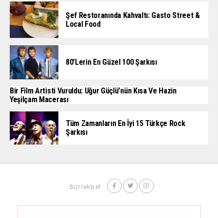
Şef Restoranında Kahvaltı: Gasto Street &
Local Food
80’lerin En Güzel 100 Şarkısı
Bir Film Artisti Vuruldu: Uğur Güçlü’nün Kısa Ve Hazin
Yeşilçam Macerası
Tüm Zamanların En İyi 15 Türkçe Rock
Şarkısı
Bizi takip et