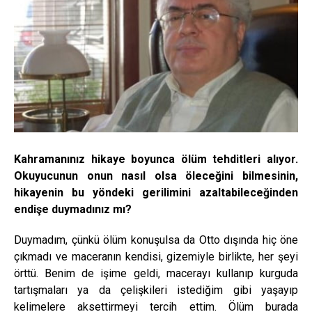
Kahramanınız hikaye boyunca ölüm tehditleri alıyor.
Okuyucunun onun nasıl olsa öleceğini bilmesinin,
hikayenin bu yöndeki gerilimini azaltabileceğinden
endişe duymadınız mı?
Duymadım, çünkü ölüm konuşulsa da Otto dışında hiç öne
çıkmadı ve maceranın kendisi, gizemiyle birlikte, her şeyi
örttü. Benim de işime geldi, macerayı kullanıp kurguda
tartışmaları ya da çelişkileri istediğim gibi yaşayıp
kelimelere aksettirmeyi tercih ettim. Ölüm burada