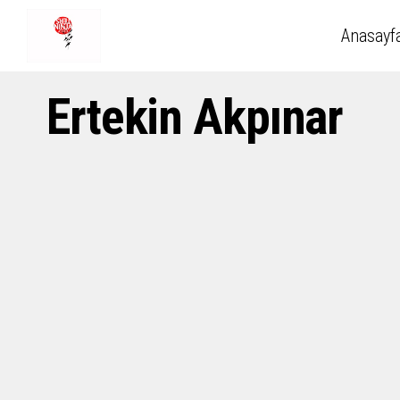
Anasayf
Ertekin Akpınar