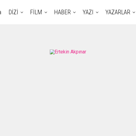
a
DİZİ
FİLM
HABER
YAZI
YAZARLAR