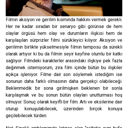
Filmin aksiyon ve gerilim kısmında hakkını vermek gerekli.
Her ne kadar sıradan bir senaryo gibi görünse de hem
olaylar örgüsü hem olay ve durumların ilişkisi hem de
karşılaşılan sürprizler filmi sürükleyici kılıyor. Aksiyon ve
gerilimin birlikte yükselmesiyle filmin temposu da sürekli
olarak artıyor ki bu da filmin seyir keyfine olumlu bir katkı
sağlıyor. Filmdeki karakterler arasındaki ilişkiye pek fazla
değinmek istemiyorum, zira film içinde bütün bu ilişkiler
açıkça işleniyor. Filme dair son söylemek istediğim ise
sonunun daha farklı olmasının daha gerçekçi olabileceği.
Beklenmedik bir sona girilmişken beklenen bir sonla
karşılaşmak ve bu sonun bütün olayları unutturması hoş
olmuyor. Sonuç olarak keyifli bir film. Artı ve eksilerine dair
oturup konuşulabilecek, üzerinden birçok konuya
geçilebilecek türden.