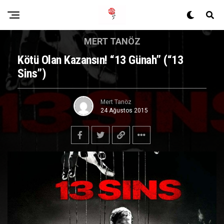
MERT TANÖZ
Kötü Olan Kazansın! “13 Günah” (“13
Sins”)
Mert Tanöz
24 Ağustos 2015