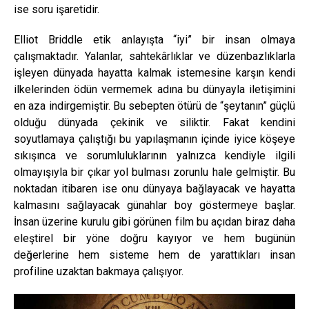
ise soru işaretidir.
Elliot Briddle etik anlayışta “iyi” bir insan olmaya
çalışmaktadır. Yalanlar, sahtekârlıklar ve düzenbazlıklarla
işleyen dünyada hayatta kalmak istemesine karşın kendi
ilkelerinden ödün vermemek adına bu dünyayla iletişimini
en aza indirgemiştir. Bu sebepten ötürü de “şeytanın” güçlü
olduğu dünyada çekinik ve siliktir. Fakat kendini
soyutlamaya çalıştığı bu yapılaşmanın içinde iyice köşeye
sıkışınca ve sorumluluklarının yalnızca kendiyle ilgili
olmayışıyla bir çıkar yol bulması zorunlu hale gelmiştir. Bu
noktadan itibaren ise onu dünyaya bağlayacak ve hayatta
kalmasını sağlayacak günahlar boy göstermeye başlar.
İnsan üzerine kurulu gibi görünen film bu açıdan biraz daha
eleştirel bir yöne doğru kayıyor ve hem bugünün
değerlerine hem sisteme hem de yarattıkları insan
profiline uzaktan bakmaya çalışıyor.