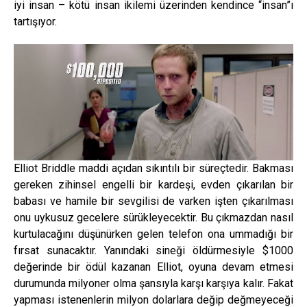
iyi insan – kötü insan ikilemi üzerinden kendince “insan”ı
tartışıyor.
Elliot Briddle maddi açıdan sıkıntılı bir süreçtedir. Bakması
gereken zihinsel engelli bir kardeşi, evden çıkarılan bir
babası ve hamile bir sevgilisi de varken işten çıkarılması
onu uykusuz gecelere sürükleyecektir. Bu çıkmazdan nasıl
kurtulacağını düşünürken gelen telefon ona ummadığı bir
fırsat sunacaktır. Yanındaki sineği öldürmesiyle $1000
değerinde bir ödül kazanan Elliot, oyuna devam etmesi
durumunda milyoner olma şansıyla karşı karşıya kalır. Fakat
yapması istenenlerin milyon dolarlara değip değmeyeceği