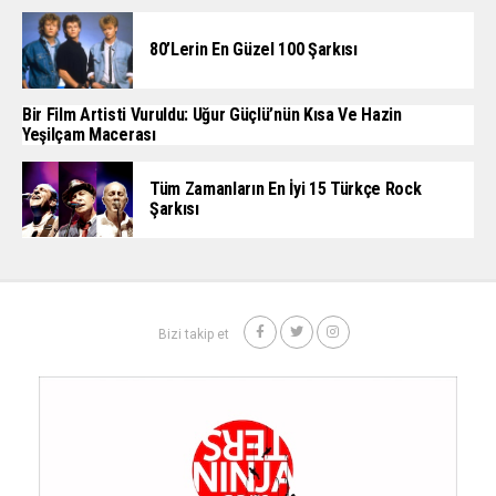
80’lerin En Güzel 100 Şarkısı
Bir Film Artisti Vuruldu: Uğur Güçlü’nün Kısa Ve Hazin
Yeşilçam Macerası
Tüm Zamanların En İyi 15 Türkçe Rock
Şarkısı
Bizi takip et