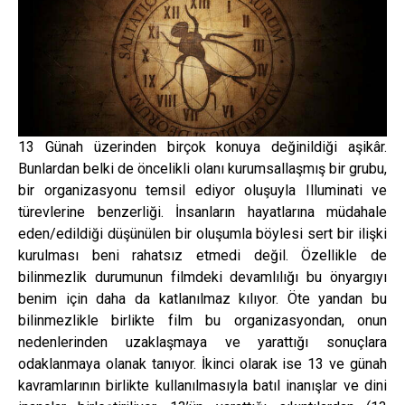
13 Günah üzerinden birçok konuya değinildiği aşikâr.
Bunlardan belki de öncelikli olanı kurumsallaşmış bir grubu,
bir organizasyonu temsil ediyor oluşuyla Illuminati ve
türevlerine benzerliği. İnsanların hayatlarına müdahale
eden/edildiği düşünülen bir oluşumla böylesi sert bir ilişki
kurulması beni rahatsız etmedi değil. Özellikle de
bilinmezlik durumunun filmdeki devamlılığı bu önyargıyı
benim için daha da katlanılmaz kılıyor. Öte yandan bu
bilinmezlikle birlikte film bu organizasyondan, onun
nedenlerinden uzaklaşmaya ve yarattığı sonuçlara
odaklanmaya olanak tanıyor. İkinci olarak ise 13 ve günah
kavramlarının birlikte kullanılmasıyla batıl inanışlar ve dini