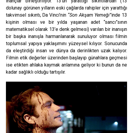
inançlar birleştiriliyor. 13’ün yarattığı sıkıntılardan (13
dolunay görünen yılların eski çağlarda rahipler için yarattığı
takvimsel sıkıntı, Da Vinci’nin
“Son Akşam Yemeği”
inde 13
kişinin olması ve bir yılda yaşanan adet “sancı”sının
matematiksel olarak 13’e denk gelmesi) varılan bir inanışın
bir başka inanışla harmanlanarak sunuluyor olması filmin
toplumsal yapıya yaklaşımını yüzeysel kılıyor. Sonucunda
da eleştirdiği insan ve dünya da derinlikten uzak kalıyor.
Filmin etik değerler üzerinden başlayıp günahlara geçmesi
ise etikten ahlaka kaymak anlamına geliyor ki bunun da ne
kadar sağlıklı olduğu tartışılır.