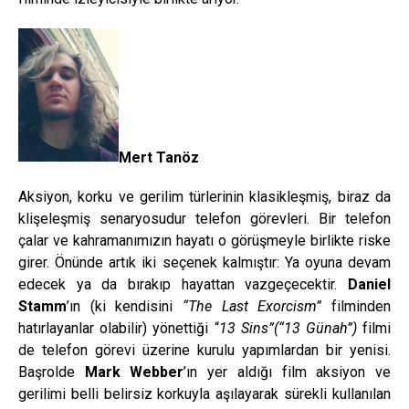
Mert Tanöz
Aksiyon, korku ve gerilim türlerinin klasikleşmiş, biraz da
klişeleşmiş senaryosudur telefon görevleri. Bir telefon
çalar ve kahramanımızın hayatı o görüşmeyle birlikte riske
girer. Önünde artık iki seçenek kalmıştır: Ya oyuna devam
edecek ya da bırakıp hayattan vazgeçecektir.
Daniel
Stamm
’ın (ki kendisini
“The Last Exorcism”
filminden
hatırlayanlar olabilir) yönettiği “
13 Sins”(“13 Günah”)
filmi
de telefon görevi üzerine kurulu yapımlardan bir yenisi.
Başrolde
Mark Webber
’ın yer aldığı film aksiyon ve
gerilimi belli belirsiz korkuyla aşılayarak sürekli kullanılan