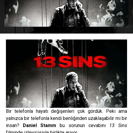
Bir telefonla hayatı değişenleri çok gördük. Peki ama
yalnızca bir telefonla kendi benliğinden uzaklaşabilir mi bir
insan?
Daniel Stamm
bu sorunun cevabını
13 Sins
filminde izleyicisiyle birlikte arıyor.