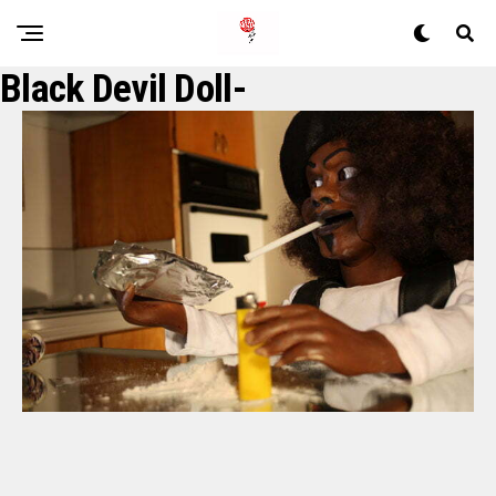
Black Devil Doll-