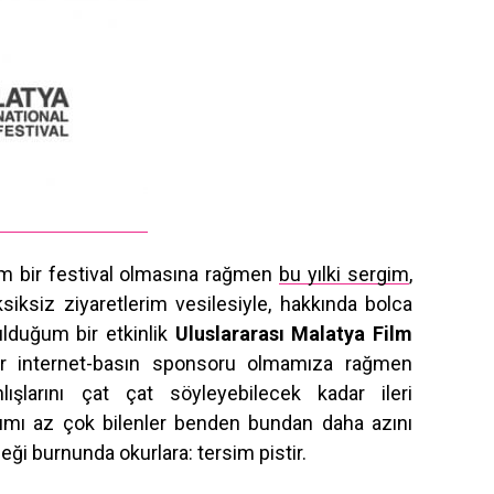
 bir festival olmasına rağmen
bu yılki sergim
,
siksiz ziyaretlerim vesilesiyle, hakkında bolca
duğum bir etkinlik
Uluslararası Malatya Film
yıldır internet-basın sponsoru olmamıza rağmen
lışlarını çat çat söyleyebilecek kadar ileri
acımı az çok bilenler benden bundan daha azını
ği burnunda okurlara: tersim pistir.