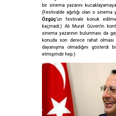
bir sinema yazarını kucaklayamaya
(Festivalde ağırlığı olan o sinema 
Özgüç
‘ün festivale konuk edilm
kaçmadı.) Ali Murat Güven’in kon
sinema yazarının bulunması da gay
konuda son derece rahat olması m
dayanışma olmadığını gösterdi b
etmişimdir hep.)