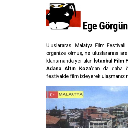
Ege Görgün 
Uluslararası Malatya Film Festival
organize olmuş, ne uluslararası are
klansmanda yer alan
İstanbul Film F
Adana Altın Koza
’dan da daha ö
festivalde film izleyerek ulaşmanız