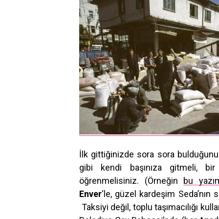
İlk gittiğinizde sora sora bulduğunu
gibi kendi başınıza gitmeli, bir
öğrenmelisiniz. (Örneğin
bu yazı
Enver
‘le, güzel kardeşim Seda’nın
Taksiyi değil, toplu taşımacılığı kul