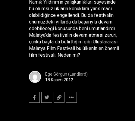
Namık Yıldırım’ın çalışkanlıkları sayesinde
bu olumsuzlukların konuklara yansıması
olabildiğince engellendi. Bu da festivalin
önümüzdeki yıllarda da başarıyla devam
edebileceği konusunda beni umutlandırdı.
Malatya’da festivalin devam etmesi zaruri,
çünkü başta da belirttiğim gibi Uluslararası
Malatya Film Festivali bu ülkenin en önemli
film festivali. Neden mi?
Ege Görgün (Landlord)
18 Kasım 2012