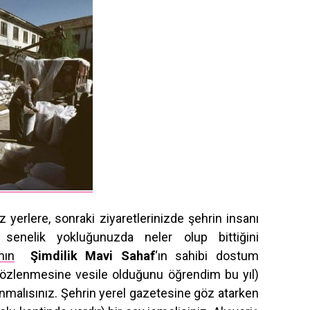
z yerlere, sonraki ziyaretlerinizde şehrin insanı
 senelik yokluğunuzda neler olup bittiğini
mın
Şimdilik Mavi Sahaf
‘ın sahibi dostum
 sözlenmesine vesile olduğunu öğrendim bu yıl)
lanmalısınız. Şehrin yerel gazetesine göz atarken