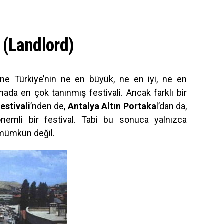
(Landlord)
i ne Türkiye’nin ne en büyük, ne en iyi, ne en
nada en çok tanınmış festivali. Ancak farklı bir
estivali
’nden de,
Antalya Altın Portaka
l’dan da,
nemli bir festival. Tabi bu sonuca yalnızca
 mümkün değil.