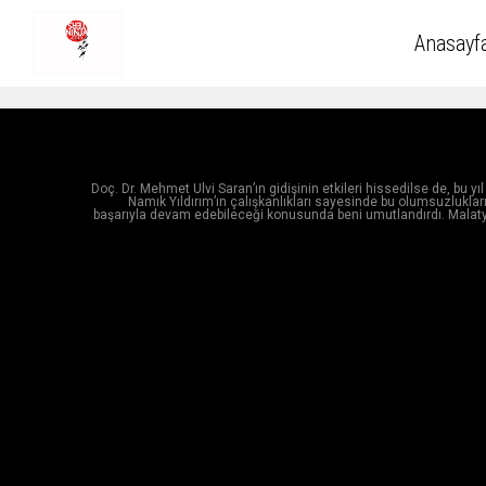
Anasayf
Doç. Dr. Mehmet Ulvi Saran’ın gidişinin etkileri hissedilse de, bu 
Namık Yıldırım’ın çalışkanlıkları sayesinde bu olumsuzluklar
başarıyla devam edebileceği konusunda beni umutlandırdı. Malatya’