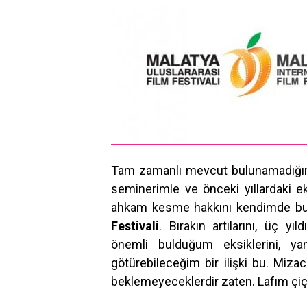
Tam zamanlı mevcut bulunamadığım
seminerimle ve önceki yıllardaki ek
ahkam kesme hakkını kendimde bul
Festivali
. Bırakın artılarını, üç 
önemli bulduğum eksiklerini, yan
götürebileceğim bir ilişki bu. Miz
beklemeyeceklerdir zaten. Lafım çiçe