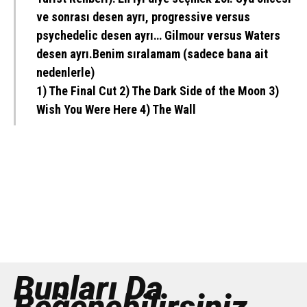
ve sonrası desen ayrı, progressive versus
psychedelic desen ayrı… Gilmour versus Waters
desen ayrı.Benim sıralamam (sadece bana ait
nedenlerle)
1) The Final Cut 2) The Dark Side of the Moon 3)
Wish You Were Here 4) The Wall
Bunları Da
Beğenebilirsiniz...