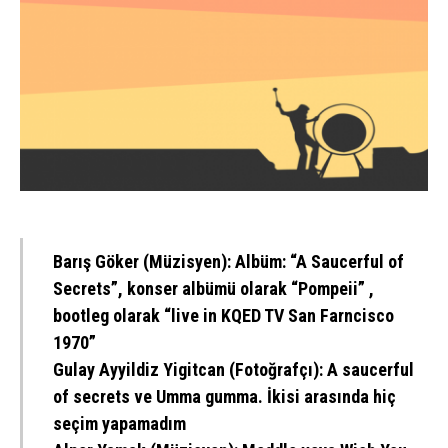
Barış Göker
(Müzisyen): Albüm: “A Saucerful of
Secrets”, konser albümü olarak “Pompeii” ,
bootleg olarak “live in KQED TV San Farncisco
1970”
Gulay Ayyildiz Yigitcan
(Fotoğrafçı): A saucerful
of secrets ve Umma gumma. İkisi arasında hiç
seçim yapamadım