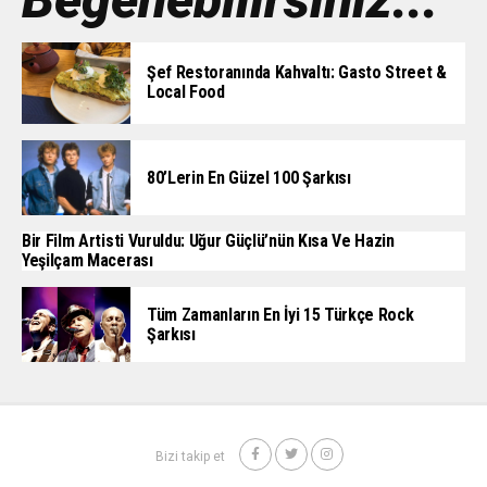
Şef Restoranında Kahvaltı: Gasto Street &
Local Food
80’lerin En Güzel 100 Şarkısı
Bir Film Artisti Vuruldu: Uğur Güçlü’nün Kısa Ve Hazin
Yeşilçam Macerası
Tüm Zamanların En İyi 15 Türkçe Rock
Şarkısı
Bizi takip et