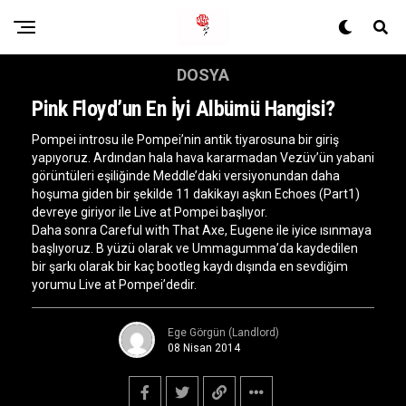
DOSYA
Pink Floyd’un En İyi Albümü Hangisi?
Pompei introsu ile Pompei’nin antik tiyarosuna bir giriş
yapıyoruz. Ardından hala hava kararmadan Vezüv’ün yabani
görüntüleri eşiliğinde Meddle’daki versiyonundan daha
hoşuma giden bir şekilde 11 dakikayı aşkın Echoes (Part1)
devreye giriyor ile Live at Pompei başlıyor.
Daha sonra Careful with That Axe, Eugene ile iyice ısınmaya
başlıyoruz. B yüzü olarak ve Ummagumma’da kaydedilen
bir şarkı olarak bir kaç bootleg kaydı dışında en sevdiğim
yorumu Live at Pompei’dedir.
Ege Görgün (Landlord)
08 Nisan 2014