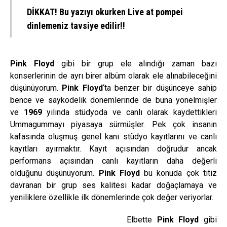
DİKKAT! Bu yazıyı okurken Live at pompei
dinlemeniz tavsiye edilir!!
Pink Floyd
gibi bir grup ele alındığı zaman bazı
konserlerinin de ayrı birer albüm olarak ele alınabileceğini
düşünüyorum.
Pink Floyd
‘ta benzer bir düşünceye sahip
bence ve saykodelik dönemlerinde de buna yönelmişler
ve
1969
yılında stüdyoda ve canlı olarak kaydettikleri
Ummagummayı piyasaya sürmüşler. Pek çok insanın
kafasında oluşmuş genel kanı stüdyo kayıtlarını ve canlı
kayıtları ayırmaktır. Kayıt açısından doğrudur ancak
performans açısından canlı kayıtların daha değerli
olduğunu düşünüyorum.
Pink Floyd
bu konuda çok titiz
davranan bir grup ses kalitesi kadar doğaçlamaya ve
yeniliklere özellikle ilk dönemlerinde çok değer veriyorlar.
Elbette
Pink Floyd
gibi