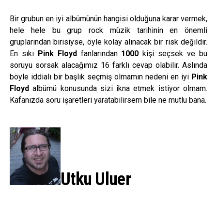
Bir grubun en iyi albümünün hangisi olduğuna karar vermek,
hele hele bu grup rock müzik tarihinin en önemli
gruplarından birisiyse, öyle kolay alınacak bir risk değildir.
En sıkı
Pink Floyd
fanlarından
1000
kişi seçsek ve bu
soruyu sorsak alacağımız 16 farklı cevap olabilir. Aslında
böyle iddialı bir başlık seçmiş olmamın nedeni en iyi
Pink
Floyd
albümü konusunda sizi ikna etmek istiyor olmam.
Kafanızda soru işaretleri yaratabilirsem bile ne mutlu bana.
Utku Uluer