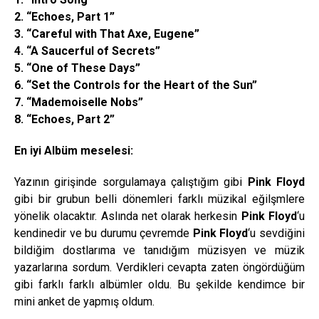
2. “Echoes, Part 1”
3. “Careful with That Axe, Eugene”
4. “A Saucerful of Secrets”
5. “One of These Days”
6. “Set the Controls for the Heart of the Sun”
7. “Mademoiselle Nobs”
8. “Echoes, Part 2”
En iyi Albüm meselesi:
Yazının girişinde sorgulamaya çalıştığım gibi
Pink Floyd
gibi bir grubun belli dönemleri farklı müzikal eğilşmlere
yönelik olacaktır. Aslında net olarak herkesin
Pink Floyd
‘u
kendinedir ve bu durumu çevremde
Pink Floyd
‘u sevdiğini
bildiğim dostlarıma ve tanıdığım müzisyen ve müzik
yazarlarına sordum. Verdikleri cevapta zaten öngördüğüm
gibi farklı farklı albümler oldu. Bu şekilde kendimce bir
mini anket de yapmış oldum.