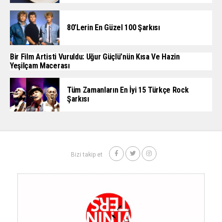
80’lerin En Güzel 100 Şarkısı
Bir Film Artisti Vuruldu: Uğur Güçlü’nün Kısa Ve Hazin
Yeşilçam Macerası
Tüm Zamanların En İyi 15 Türkçe Rock
Şarkısı
Bizi takip et