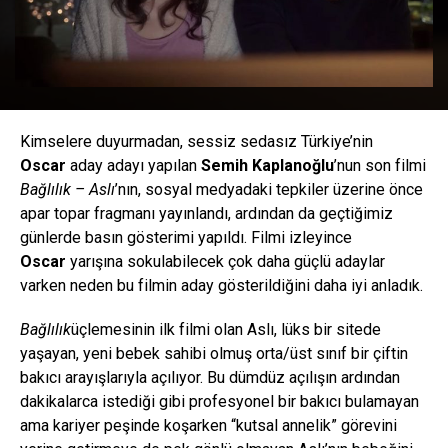
Kimselere duyurmadan, sessiz sedasız Türkiye’nin
Oscar
aday adayı yapılan
Semih Kaplanoğlu
’nun son filmi
Bağlılık – Aslı
’nın, sosyal medyadaki tepkiler üzerine önce
apar topar fragmanı yayınlandı, ardından da geçtiğimiz
günlerde basın gösterimi yapıldı. Filmi izleyince
Oscar
yarışına sokulabilecek çok daha güçlü adaylar
varken neden bu filmin aday gösterildiğini daha iyi anladık.
Bağlılık
üçlemesinin ilk filmi olan Aslı, lüks bir sitede
yaşayan, yeni bebek sahibi olmuş orta/üst sınıf bir çiftin
bakıcı arayışlarıyla açılıyor. Bu dümdüz açılışın ardından
dakikalarca istediği gibi profesyonel bir bakıcı bulamayan
ama kariyer peşinde koşarken “kutsal annelik” görevini