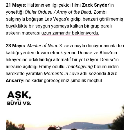
21 Mayıs:
Haftanın en ilgi çekici filmi
Zack Snyder
’in
yönettiği
Ölüler Ordusu / Army of the Dead.
Zombi
salgınıyla boğuşan Las Vegas’a gidip, benzeri görülmemiş
büyüklükte bir soygun yapmaya kalkan bir grup paralı
askerin macerası
uzun zamandır bekleniyordu.
23 Mayıs:
Master of None
3. sezonuyla dönüyor ancak dizi
kaldığı yerden devam etmek yerine Denise ve Alicia’nın
hikayesine odaklandığı alternatif bir yol izliyor. Denise’in
ailesine açıldığı Emmy ödüllü
Thanksgiving
bölümünden
hareketle yaratılan
Moments in Love
adlı sezonda
Aziz
Ansari
’yi ne kadar göreceğimiz
şimdilik meçhul.