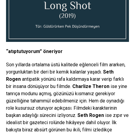
“atıptutuyorum” öneriyor
Son yıllarda ortalama üstü kalitede eğlenceli film ararken,
yorgunluktan bir deri bir kemik kalanlar yaşadı.
Seth
Rogen
antipatik yönünü rafa kaldırmaya karar verip farklı
bir insana dönüşüyor bu filmde.
Charlize Theron
ise yine
tanrıça modunu açmış, gözünüzü kısmanız gerekiyor
güzelliğine tahammül edebilmeniz için. Hem de oynadığı
role kusursuz oturuyor açıkçası. Filmdeki karakterinin
başkan adaylığı sürecini izliyoruz.
Seth Rogen
ise zıpır ve
idealist bir gazeteci rolünde hikâyeye dahil oluyor. İlk
bakışta biraz absürt görünen bu ikili, filmi izledikçe