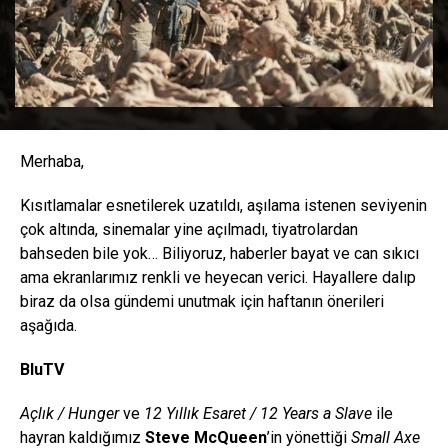
Merhaba,
Kısıtlamalar esnetilerek uzatıldı, aşılama istenen seviyenin
çok altında, sinemalar yine açılmadı, tiyatrolardan
bahseden bile yok… Biliyoruz, haberler bayat ve can sıkıcı
ama ekranlarımız renkli ve heyecan verici. Hayallere dalıp
biraz da olsa gündemi unutmak için haftanın önerileri
aşağıda.
BluTV
Açlık / Hunger
ve
12 Yıllık Esaret / 12 Years a Slave
ile
hayran kaldığımız
Steve McQueen
’in yönettiği
Small Axe