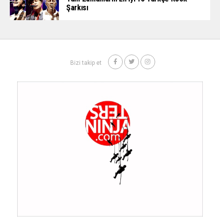
Şarkısı
Bizi takip et