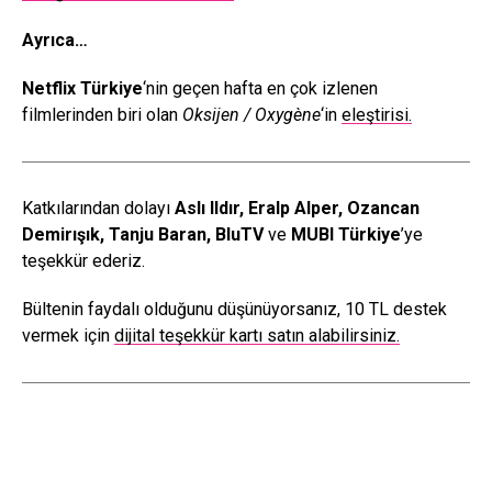
Ayrıca…
Netflix Türkiye
‘nin geçen hafta en çok izlenen
filmlerinden biri olan
Oksijen / Oxygène
‘in
eleştirisi.
Katkılarından dolayı
Aslı Ildır, Eralp Alper, Ozancan
Demirışık, Tanju Baran, BluTV
ve
MUBI Türkiye
’ye
teşekkür ederiz.
Bültenin faydalı olduğunu düşünüyorsanız, 10 TL destek
vermek için
dijital teşekkür kartı satın alabilirsiniz.