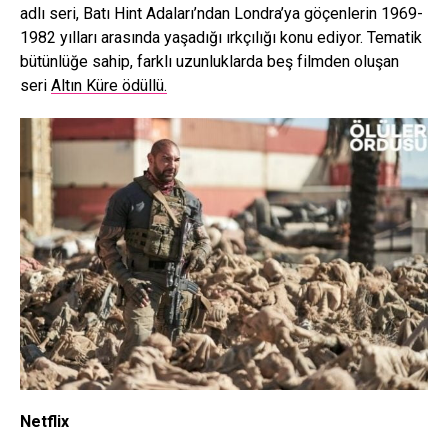
adlı seri, Batı Hint Adaları’ndan Londra’ya göçenlerin 1969-
1982 yılları arasında yaşadığı ırkçılığı konu ediyor. Tematik
bütünlüğe sahip, farklı uzunluklarda beş filmden oluşan
seri
Altın Küre ödüllü.
Netflix