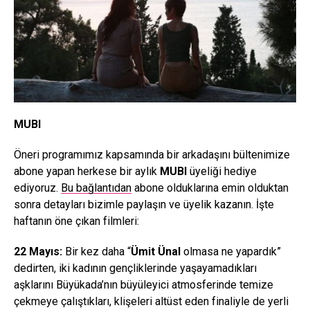
MUBI
Öneri programımız kapsamında bir arkadaşını bültenimize
abone yapan herkese bir aylık
MUBI
üyeliği hediye
ediyoruz.
Bu bağlantıdan
abone olduklarına emin olduktan
sonra detayları bizimle paylaşın ve üyelik kazanın. İşte
haftanın öne çıkan filmleri:
22 Mayıs:
Bir kez daha “
Ümit Ünal
olmasa ne yapardık”
dedirten, iki kadının gençliklerinde yaşayamadıkları
aşklarını Büyükada’nın büyüleyici atmosferinde temize
çekmeye çalıştıkları, klişeleri altüst eden finaliyle de yerli