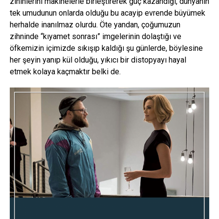
zihinlerini makinelerle birleştirerek güç kazandığı, dünyanın
tek umudunun onlarda olduğu bu acayip evrende büyümek
herhalde inanılmaz olurdu. Öte yandan, çoğumuzun
zihninde “kıyamet sonrası” imgelerinin dolaştığı ve
öfkemizin içimizde sıkışıp kaldığı şu günlerde, böylesine
her şeyin yanıp kül olduğu, yıkıcı bir distopyayı hayal
etmek kolaya kaçmaktır belki de.