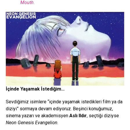
Mouth.
İçinde Yaşamak İstediğim…
Sevdiğimiz isimlere “içinde yaşamak istedikleri film ya da
diziyi” sormaya devam ediyoruz. Beşinci konuğumuz,
sinema yazarı ve akademisyen
Aslı Ildır
, seçtiği diziyse
Neon Genesis Evangelion
.