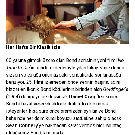
Her Hafta Bir Klasik İzle
60 yaşına girmek üzere olan Bond serisinin yeni filmi
No
Time to Die
‘ın pandemi nedeniyle yılan hikayesine dönen
vizyon yolculuğu önümüzdeki sonbaharda sonlanacağa
benziyor. 25. filmi izlemeden önce serinin başına, adını
bizzat en ikonik Bond kötülerinin birinden alan
Goldfinger
‘a
(1964) dönmeye ne dersiniz?
Daniel Craig
‘ten sonra
Bond’a hayat verecek aktörle ilgili toto doldurmak
isteyenler, kısa süre önce aramızdan ayrılan ve Bond
bahsinde her daim kural koyucu statüsüne sahip olacak
Sean Connery
‘ye bakmadan karar vermesinler.
Muhtaç
olduğumuz Bond tam orada.