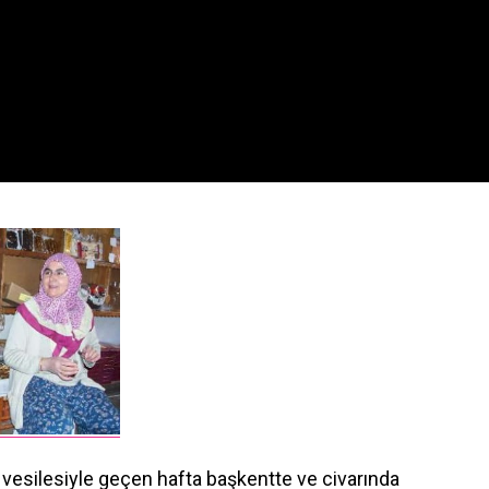
i vesilesiyle geçen hafta başkentte ve civarında