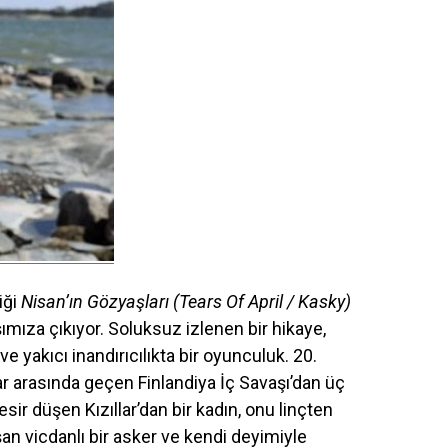
iği
Nisan’ın Gözyaşları (Tears Of April / Kasky)
ımıza çıkıyor. Soluksuz izlenen bir hikaye,
e yakıcı inandırıcılıkta bir oyunculuk. 20.
lar arasında geçen Finlandiya İç Savaşı’dan üç
esir düşen Kızıllar’dan bir kadın, onu linçten
n vicdanlı bir asker ve kendi deyimiyle