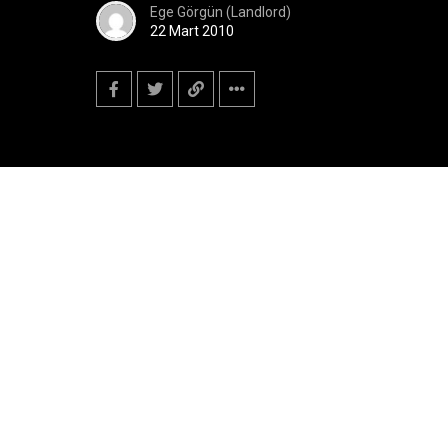
Ege Görgün (Landlord)
22 Mart 2010