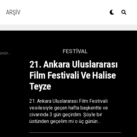
ARŞİV
FESTIVAL
ünün...
21. Ankara Uluslararası
Film Festivali Ve Halise
Teyze
21. Ankara Uluslararası Film Festivali
vesilesiyle geçen hafta başkentte ve
civarında 3 gün geçirdim. Şöyle bir
üstünden geçelim mi o üç günün…