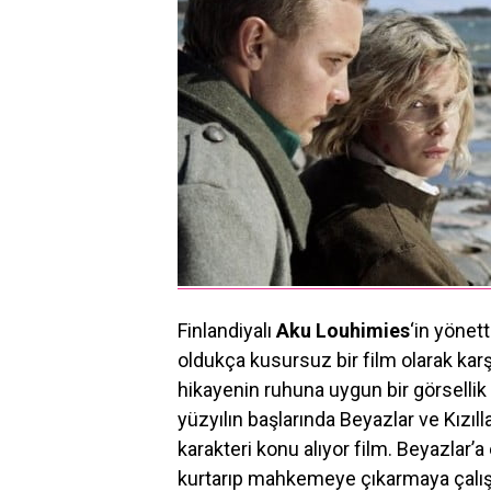
Finlandiyalı
Aku Louhimies
‘in yönett
oldukça kusursuz bir film olarak karş
hikayenin ruhuna uygun bir görsellik v
yüzyılın başlarında Beyazlar ve Kızıl
karakteri konu alıyor film. Beyazlar’a 
kurtarıp mahkemeye çıkarmaya çalışa