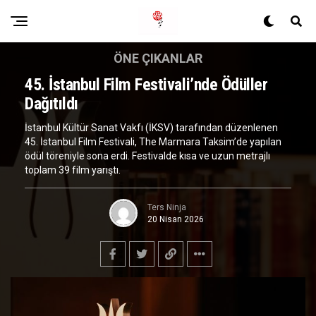
ÖNE ÇIKANLAR
45. İstanbul Film Festivali’nde Ödüller
Dağıtıldı
İstanbul Kültür Sanat Vakfı (İKSV) tarafından düzenlenen
45. İstanbul Film Festivali, The Marmara Taksim’de yapılan
ödül töreniyle sona erdi. Festivalde kısa ve uzun metrajlı
toplam 39 film yarıştı.
Ters Ninja
20 Nisan 2026