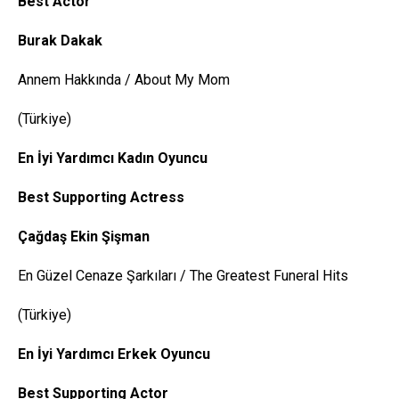
Best
Actor
Burak
Dakak
Annem Hakkında / About My Mom
(Türkiye)
En İyi Yardımcı Kadın Oyuncu
Best
Supporting
Actress
Çağdaş Ekin Şişman
En Güzel Cenaze Şarkıları / The Greatest Funeral Hits
(Türkiye)
En İyi Yardımcı Erkek Oyuncu
Best
Supporting
Actor