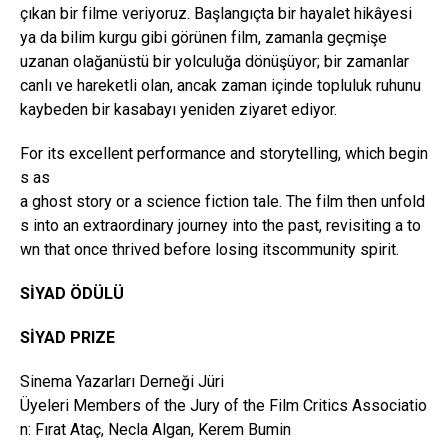
çıkan bir filme veriyoruz. Başlangıçta bir hayalet hikâyesi
ya da bilim kurgu gibi görünen film, zamanla geçmişe
uzanan olağanüstü bir yolculuğa dönüşüyor; bir zamanlar
canlı ve hareketli olan, ancak zaman içinde topluluk ruhunu
kaybeden bir kasabayı yeniden ziyaret ediyor.
For its excellent performance and storytelling, which begin
s as
a ghost story or a science fiction tale. The film then unfold
s into an extraordinary journey into the past, revisiting a to
wn that once thrived before losing itscommunity spirit.
SİYAD ÖDÜLÜ
SİYAD PRIZE
Sinema Yazarları Derneği Jüri
Üyeleri Members of the Jury of the Film Critics Associatio
n: Fırat Ataç, Necla Algan, Kerem Bumin