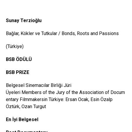
Sunay Terzioğlu
Bağlar, Kökler ve Tutkular / Bonds, Roots and Passions
(Türkiye)
BSB ÖDÜLÜ
BSB PRIZE
Belgesel Sinemacılar Birliği Jüri
Üyeleri Members of the Jury of the Association of Docum
entary Filmmakersin Türkiye: Ersan Ocak, Esin Özalp
Öztürk, Ozan Turgut
En İyi Belgesel