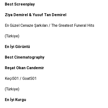
Best
Screenplay
Ziya Demirel & Yusuf Tan Demirel
En Güzel Cenaze Şarkıları / The Greatest Funeral Hits
(Türkiye)
En İyi Görüntü
Best
Cinematography
Reşat Okan Candemir
Keçi501 / Goat501
(Türkiye)
En İyi Kurgu