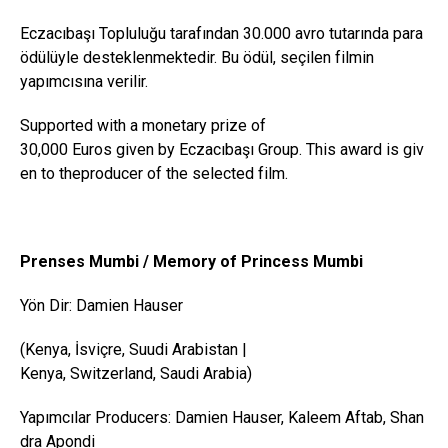
Eczacıbaşı Topluluğu tarafından 30.000 avro tutarında para
ödülüyle desteklenmektedir. Bu ödül, seçilen filmin
yapımcısına verilir.
Supported with a monetary prize of
30,000 Euros given by Eczacıbaşı Group. This award is giv
en to theproducer of the selected film.
Prenses
Mumbi
/ Memory of
Princess
Mumbi
Yön Dir: Damien Hauser
(Kenya, İsviçre, Suudi Arabistan |
Kenya, Switzerland, Saudi Arabia)
Yapımcılar Producers: Damien Hauser, Kaleem Aftab, Shan
dra Apondi