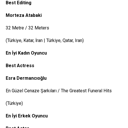
Best Editing
Morteza
Atabaki
32 Metre / 32 Meters
(Türkiye, Katar, İran | Türkiye, Qatar, Iran)
En İyi Kadın Oyuncu
Best
Actress
Esra
Dermancıoğlu
En Güzel Cenaze Şarkıları / The Greatest Funeral Hits
(Türkiye)
En İyi Erkek Oyuncu