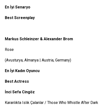
En İyi Senaryo
Best
Screenplay
Markus
Schleinzer
& Alexander Brom
Rose
(Avusturya, Almanya | Austria, Germany)
En İyi Kadın Oyuncu
Best
Actress
İnci Sefa Cingöz
Karanlıkta Islık Çalanlar / Those Who Whistle After Dark