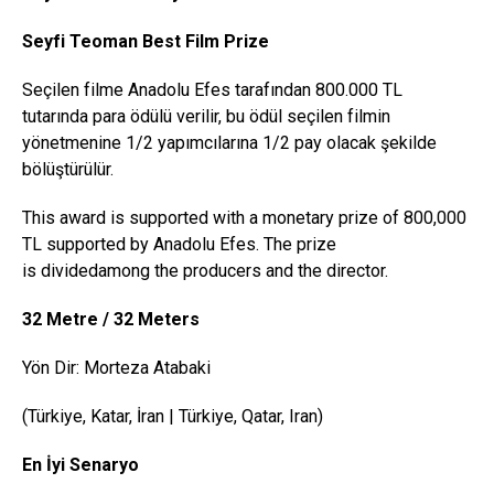
Seyfi Teoman Best Film Prize
Seçilen filme Anadolu Efes tarafından 800.000 TL
tutarında para ödülü verilir, bu ödül seçilen filmin
yönetmenine 1/2 yapımcılarına 1/2 pay olacak şekilde
bölüştürülür.
This award is supported with a monetary prize of 800,000
TL supported by Anadolu Efes. The prize
is dividedamong the producers and the director.
32 Metre / 32
Meters
Yön Dir: Morteza Atabaki
(Türkiye, Katar, İran | Türkiye, Qatar, Iran)
En İyi Senaryo