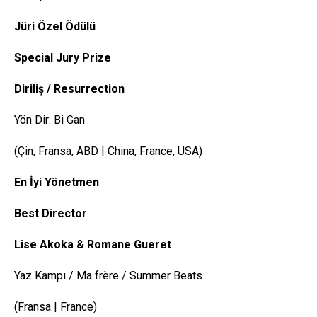
Jüri Özel Ödülü
Special
Jury
Prize
Diriliş /
Resurrection
Yön Dir: Bi Gan
(Çin, Fransa, ABD | China, France, USA)
En İyi Yönetmen
Best
Director
Lise
Akoka
&
Romane
Gueret
Yaz Kampı / Ma frère / Summer Beats
(Fransa | France)