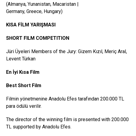
(Almanya, Yunanistan, Macaristan |
Germany, Greece, Hungary)
KISA FİLM YARIŞMASI
SHORT FILM COMPETITION
Jüri Üyeleri Members of the Jury: Gizem Kızıl, Meriç Aral,
Levent Türkan
En İyi Kısa Film
Best
Short
Film
Filmin yönetmenine Anadolu Efes tarafından 200.000 TL
para ödülü verilir.
The director of the winning film is presented with 200.000
TL supported by Anadolu Efes.