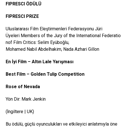
FIPRESCI ÖDÜLÜ
FIPRESCI PRIZE
Uluslararası Film Eleştirmenleri Federasyonu Jüri
Üyeleri Members of the Jury of the International Federatio
nof Film Critics: Selim Eyüboğlu,
Mohamed Nabil Abdelhakim, Nada Azhari Gillon
En İyi Film – Altın Lale Yarışması
Best Film – Golden
Tulip
Competition
Rose
of Nevada
Yön Dir: Mark Jenkin
(İngiltere | UK)
Bu ödülü, güçlü oyunculukları ve etkileyici anlatımıyla öne