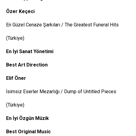
Özer Keçeci
En Güzel Cenaze Şarkıları / The Greatest Funeral Hits
(Türkiye)
En İyi Sanat Yönetimi
Best Art
Direction
Elif Öner
İsimsiz Eserler Mezarlığı / Dump of Untitled Pieces
(Türkiye)
En İyi Özgün Müzik
Best
Original
Music