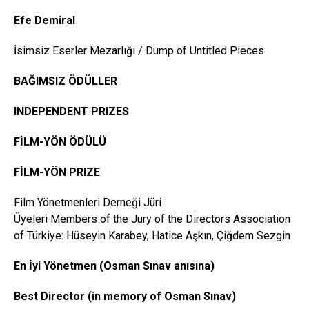
Efe Demiral
İsimsiz Eserler Mezarlığı / Dump of Untitled Pieces
BAĞIMSIZ ÖDÜLLER
INDEPENDENT PRIZES
FİLM-YÖN ÖDÜLÜ
FİLM-YÖN PRIZE
Film Yönetmenleri Derneği Jüri
Üyeleri Members of the Jury of the Directors Association
of Türkiye: Hüseyin Karabey, Hatice Aşkın, Çiğdem Sezgin
En İyi Yönetmen (Osman Sınav anısına)
Best
Director
(in
memory
of Osman Sınav)