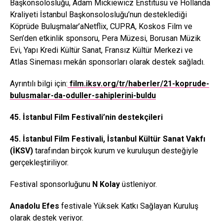
Başkonsolosluğu, Adam Mickiewicz Enstitüsü ve Hollanda
Kraliyeti İstanbul Başkonsolosluğu’nun desteklediği
Köprüde Buluşmalar’aNetflix, CUPRA, Koskos Film ve
Sen’den etkinlik sponsoru, Pera Müzesi, Borusan Müzik
Evi, Yapı Kredi Kültür Sanat, Fransız Kültür Merkezi ve
Atlas Sineması mekân sponsorları olarak destek sağladı.
Ayrıntılı bilgi için:
film.iksv.org/tr/haberler/21-koprude-
bulusmalar-da-oduller-sahiplerini-buldu
45. İstanbul Film Festivali’nin destekçileri
45. İstanbul Film Festivali, İstanbul Kültür Sanat Vakfı
(İKSV)
tarafından birçok kurum ve kuruluşun desteğiyle
gerçekleştiriliyor.
Festival sponsorluğunu
N Kolay
üstleniyor.
Anadolu Efes
festivale Yüksek Katkı Sağlayan Kuruluş
olarak destek veriyor.