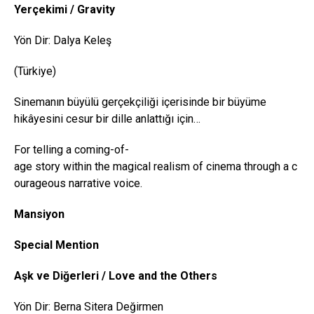
Yerçekimi /
Gravity
Yön Dir: Dalya Keleş
(Türkiye)
Sinemanın büyülü gerçekçiliği içerisinde bir büyüme
hikâyesini cesur bir dille anlattığı için…
For telling a coming-of-
age story within the magical realism of cinema through a c
ourageous narrative voice.
Mansiyon
Special
Mention
Aşk ve Diğerleri /
Love
and
the
Others
Yön Dir: Berna Sitera Değirmen