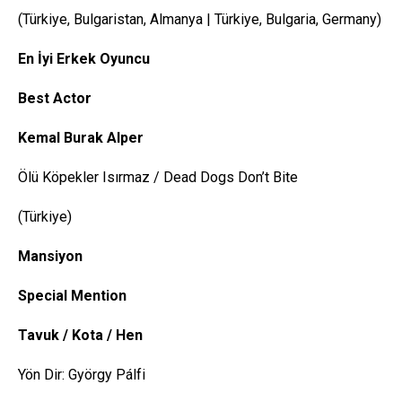
(Türkiye, Bulgaristan, Almanya | Türkiye, Bulgaria, Germany)
En İyi Erkek Oyuncu
Best
Actor
Kemal Burak Alper
Ölü Köpekler Isırmaz / Dead Dogs Don’t Bite
(Türkiye)
Mansiyon
Special
Mention
Tavuk / Kota /
Hen
Yön Dir: György Pálfi