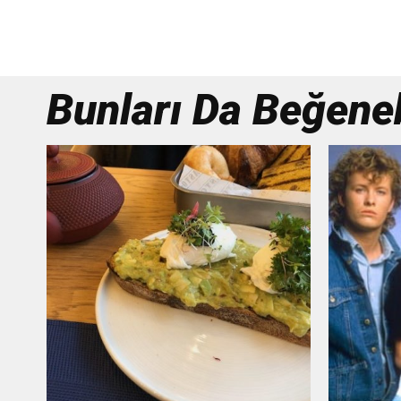
Bunları Da Beğenebi