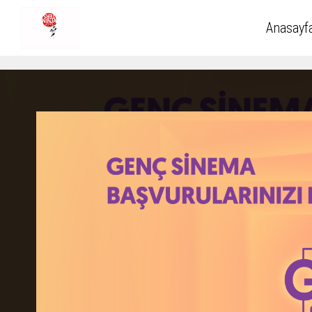
Anasayf