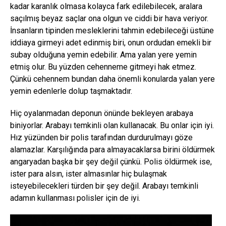
kadar karanlık olmasa kolayca fark edilebilecek, aralara
saçılmış beyaz saçlar ona olgun ve ciddi bir hava veriyor.
İnsanların tipinden mesleklerini tahmin edebileceği üstüne
iddiaya girmeyi adet edinmiş biri, onun ordudan emekli bir
subay olduğuna yemin edebilir. Ama yalan yere yemin
etmiş olur. Bu yüzden cehenneme gitmeyi hak etmez.
Çünkü cehennem bundan daha önemli konularda yalan yere
yemin edenlerle dolup taşmaktadır.
Hiç oyalanmadan deponun önünde bekleyen arabaya
biniyorlar. Arabayı temkinli olan kullanacak. Bu onlar için iyi.
Hız yüzünden bir polis tarafından durdurulmayı göze
alamazlar. Karşılığında para almayacaklarsa birini öldürmek
angaryadan başka bir şey değil çünkü. Polis öldürmek ise,
ister para alsın, ister almasınlar hiç bulaşmak
isteyebilecekleri türden bir şey değil. Arabayı temkinli
adamın kullanması polisler için de iyi.