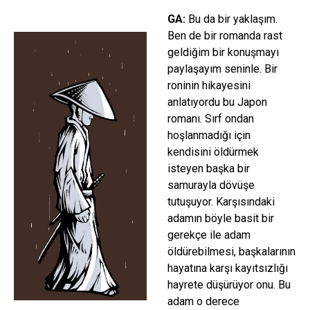
GA:
Bu da bir yaklaşım.
Ben de bir romanda rast
geldiğim bir konuşmayı
paylaşayım seninle. Bir
roninin hikayesini
anlatıyordu bu Japon
romanı. Sırf ondan
hoşlanmadığı için
kendisini öldürmek
isteyen başka bir
samurayla dövüşe
tutuşuyor. Karşısındaki
adamın böyle basit bir
gerekçe ile adam
öldürebilmesi, başkalarının
hayatına karşı kayıtsızlığı
hayrete düşürüyor onu. Bu
adam o derece