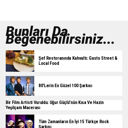
Bunları Da
Beğenebilirsiniz...
Şef Restoranında Kahvaltı: Gasto Street &
Local Food
80’lerin En Güzel 100 Şarkısı
Bir Film Artisti Vuruldu: Uğur Güçlü’nün Kısa Ve Hazin
Yeşilçam Macerası
Tüm Zamanların En İyi 15 Türkçe Rock
Şarkısı