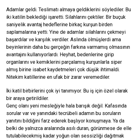
Adamlar geldi. Teslimatı almaya geldiklerini söylediler. Bu
iki katilin beklediği işaretti. Silahlarını çektiler. Bir buçuk
saniyelik avantaj hedeflerine birkaç kurşun birden
saplamalarına yetti. Yine de adamlar silahlarını çekmeyi
başardılar ve karşılık verdiler. Aslında ölmüşlerdi ama
beyinlerinin daha bu gerçeğin farkına varmamış olmasının
avantajını kullanıyorlardı. Heyhat, bedenlerine girip
organlarını ve kemiklerini parçalamış kurşunlarla siper
almış birine isabet kaydetmeleri çok düşük ihtimaldi.
Nitekim katillerine en ufak bir zarar veremediler.
İki katil birbirlerini çok iyi tanımıyor. Bu iş için özel olarak
bir araya getirildiler.
Genç olanı yeni mesleğiyle hala barışık değil. Kafasında
sorular var ve yanındaki tecrübeli adamın bu soruların
yanıtını bildiğini farz ederek başlıyor konuşmaya. Ya da
belki de yalnızca aralarında asılı duran, görünmese de elle
tutulabilecekmiş kadar yoğun olan sessizliği dağıtmak