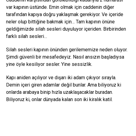
var kapının üstünde. Emin olmak için caddenin diğer
tarafından kapıya doğru yaklaşmak gerekiyor. Ve içeride
neler olup bittiğine bakmak için… Tam kapının önüne
geldiğimizde silah sesleri duyuluyor içeriden. Birbirinden
farklı silah sesleri…
Silah sesleri kapının önünden gerilememize neden oluyor.
Şimdi güvenli bir mesafedeyiz. Nasıl ansızın başladıysa
yine öyle kesiliyor sesler. Yine sessizlik.
Kapı aniden açılıyor ve dışarı iki adam çıkıyor sırayla.
Demin içeri giren adamlar değil bunlar. Ama biliyoruz ki
onlarda arabaya binip hızla uzaklaşacaklar buradan.
Biliyoruz ki, onlar dünyada kalan son iki kiralık katil.