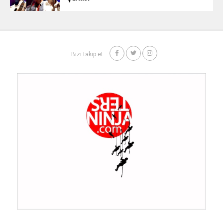
Bizi takip et