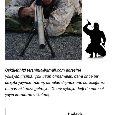
Öykülerinizi tersninja@gmail.com adresine
yollayabilirsiniz. Çok uzun olmamaları, daha önce bir
kitapta yayınlanmamış olmaları dışında öne süreceğimiz
bir şart aklımıza gelmiyor. Gerisi öyküyü değerlendirecek
yayın kurulumuza kalmış.
Öndeyiş