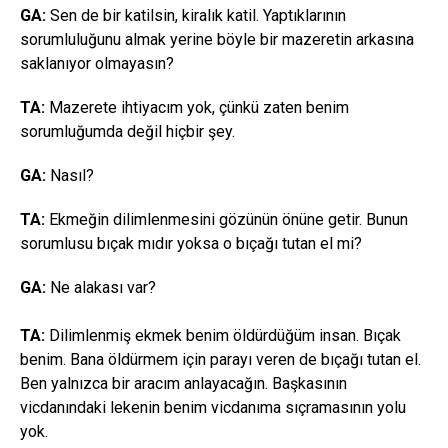
GA:
Sen de bir katilsin, kiralık katil. Yaptıklarının
sorumluluğunu almak yerine böyle bir mazeretin arkasına
saklanıyor olmayasın?
TA:
Mazerete ihtiyacım yok, çünkü zaten benim
sorumluğumda değil hiçbir şey.
GA:
Nasıl?
TA:
Ekmeğin dilimlenmesini gözünün önüne getir. Bunun
sorumlusu bıçak mıdır yoksa o bıçağı tutan el mi?
GA:
Ne alakası var?
TA:
Dilimlenmiş ekmek benim öldürdüğüm insan. Bıçak
benim. Bana öldürmem için parayı veren de bıçağı tutan el.
Ben yalnızca bir aracım anlayacağın. Başkasının
vicdanındaki lekenin benim vicdanıma sıçramasının yolu
yok.