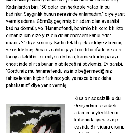
Kadınlardan biri, “50 dolar için herkesle yatabilir bu
kadınlar. Saygınlık bunun neresinde anlamadım,” diye yanıt
vermiş adama. Görmüş geçirmiş bir adam olan evsahibi
kadına dönmüş ve “Hanımefendi, benimle bir kere birlikte
olmanız için size yüz bin dolar önersem kabul eder
misiniz?” diye sormuş. Kadın teklifi pek ciddiye almamış
ve reddetmiş. Ama evsahibi gayet ciddi bir ifade ve ses
tonuyla teklifini bir milyon dolara çıkarınca kadın parayı
öncesinde alırsa bunun olabileceğini söylemiş. Ev sahibi,
“Gördünüz mü hanımefendi, sizin o beğenmediğiniz
fahişelerden hiçbir farkınız yok, yalnızca biraz daha
pahalısınız” diye yanıt vermiş.
Kısa bir sessizlik oldu.
Genç adam tecrübeli
adamın söylediklerini
kafasında iyice evirip
çevirdi. Bir sigara çıkarıp