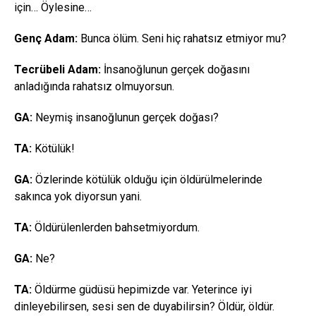
için… Öylesine…
Genç Adam:
Bunca ölüm. Seni hiç rahatsız etmiyor mu?
Tecrübeli Adam:
İnsanoğlunun gerçek doğasını
anladığında rahatsız olmuyorsun.
GA:
Neymiş insanoğlunun gerçek doğası?
TA:
Kötülük!
GA:
Özlerinde kötülük olduğu için öldürülmelerinde
sakınca yok diyorsun yani.
TA:
Öldürülenlerden bahsetmiyordum.
GA:
Ne?
TA:
Öldürme güdüsü hepimizde var. Yeterince iyi
dinleyebilirsen, sesi sen de duyabilirsin? Öldür, öldür.