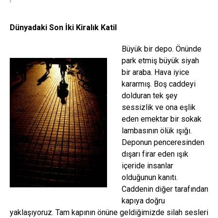
Dünyadaki Son İki Kiralık Katil
Büyük bir depo. Önünde
park etmiş büyük siyah
bir araba. Hava iyice
kararmış. Boş caddeyi
dolduran tek şey
sessizlik ve ona eşlik
eden emektar bir sokak
lambasının ölük ışığı.
Deponun penceresinden
dışarı firar eden ışık
içeride insanlar
olduğunun kanıtı.
Caddenin diğer tarafından
kapıya doğru
yaklaşıyoruz. Tam kapının önüne geldiğimizde silah sesleri