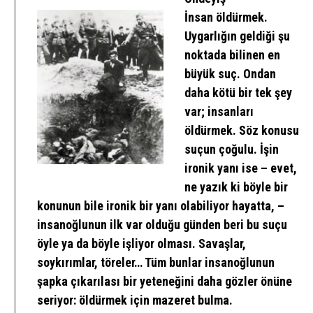
İnsan öldürmek.
Uygarlığın geldiği şu
noktada bilinen en
büyük suç. Ondan
daha kötü bir tek şey
var; insanları
öldürmek. Söz konusu
suçun çoğulu. İşin
ironik yanı ise – evet,
ne yazık ki böyle bir
konunun bile ironik bir yanı olabiliyor hayatta, –
insanoğlunun ilk var olduğu günden beri bu suçu
öyle ya da böyle işliyor olması. Savaşlar,
soykırımlar, töreler… Tüm bunlar insanoğlunun
şapka çıkarılası bir yeteneğini daha gözler önüne
seriyor: öldürmek için mazeret bulma.