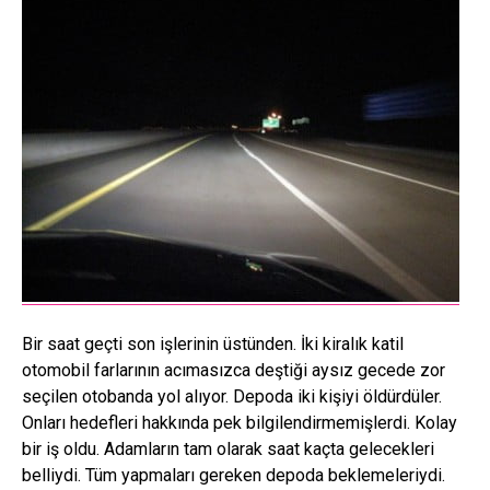
Bir saat geçti son işlerinin üstünden. İki kiralık katil
otomobil farlarının acımasızca deştiği aysız gecede zor
seçilen otobanda yol alıyor. Depoda iki kişiyi öldürdüler.
Onları hedefleri hakkında pek bilgilendirmemişlerdi. Kolay
bir iş oldu. Adamların tam olarak saat kaçta gelecekleri
belliydi. Tüm yapmaları gereken depoda beklemeleriydi.