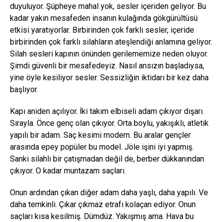
duyuluyor. Şüpheye mahal yok, sesler içeriden geliyor. Bu
kadar yakın mesafeden insanın kulağında gökgürültüsü
etkisi yaratıyorlar. Birbirinden çok farklı sesler, içeride
birbirinden çok farklı silahların ateşlendiği anlamına geliyor.
Silah sesleri kapının önünden gerilememize neden oluyor.
Şimdi güvenli bir mesafedeyiz. Nasıl ansızın başladıysa,
yine öyle kesiliyor sesler. Sessizliğin iktidarı bir kez daha
başlıyor.
Kapı aniden açılıyor. İki takım elbiseli adam çıkıyor dışarı.
Sırayla. Önce genç olan çıkıyor. Orta boylu, yakışıklı, atletik
yapılı bir adam. Saç kesimi modern. Bu aralar gençler
arasında epey popüler bu model. Jöle işini iyi yapmış.
Sanki silahlı bir çatışmadan değil de, berber dükkanından
çıkıyor. O kadar muntazam saçları.
Onun ardından çıkan diğer adam daha yaşlı, daha yapılı. Ve
daha temkinli. Çıkar çıkmaz etrafı kolaçan ediyor. Onun
saçları kısa kesilmiş. Dümdüz. Yakışmış ama. Hava bu