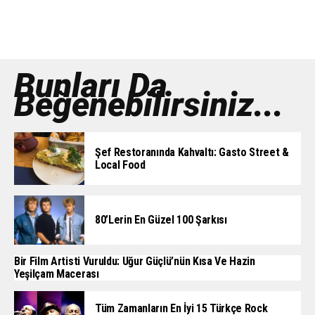
Bunları Da
Beğenebilirsiniz...
Şef Restoranında Kahvaltı: Gasto Street &
Local Food
80’lerin En Güzel 100 Şarkısı
Bir Film Artisti Vuruldu: Uğur Güçlü’nün Kısa Ve Hazin
Yeşilçam Macerası
Tüm Zamanların En İyi 15 Türkçe Rock