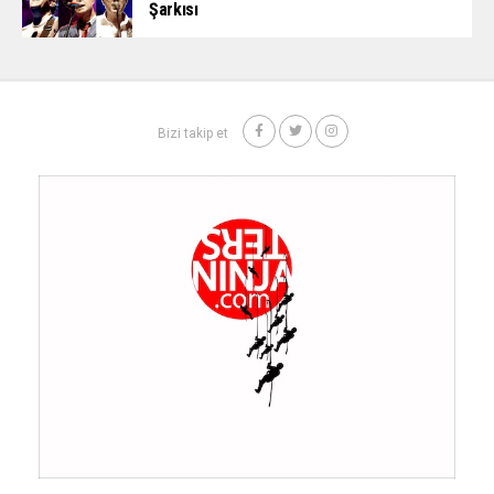
Şarkısı
Bizi takip et