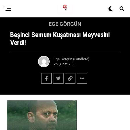
EGE GÖRGÜN
Beşinci Semum Kuşatması Meyvesini
Verdi!
Ege Görgün (Landlord)
26 Şubat 2008