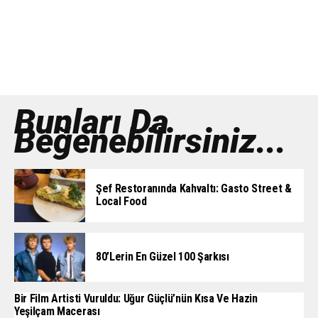
Bunları Da
Beğenebilirsiniz...
Şef Restoranında Kahvaltı: Gasto Street &
Local Food
80’lerin En Güzel 100 Şarkısı
Bir Film Artisti Vuruldu: Uğur Güçlü’nün Kısa Ve Hazin
Yeşilçam Macerası