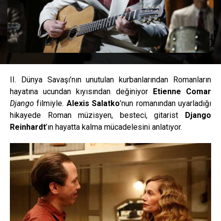
II. Dünya Savaşı’nın unutulan kurbanlarından Romanların
hayatına ucundan kıyısından değiniyor
Etienne Comar
Django
filmiyle.
Alexis Salatko
’nun romanından uyarladığı
hikayede Roman müzisyen, besteci, gitarist
Django
Reinhardt
’ın hayatta kalma mücadelesini anlatıyor.