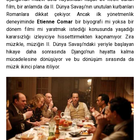
film, bir anlamda da II. Dünya Savaşı’nın unutulan kurbanları
Romanlara dikkat çekiyor. Ancak ilk yönetmenlik
deneyiminde
Etienne Comar
bir biyografi mi yoksa bir
dönem filmi mi yaratmak istediği konusunda yaşadığı
kararsızlığı izleyiciye hissettirmekten kaçınamıyor. Zira
müzikle, müziğin II. Dünya Savaşı’ndaki yeriyle başlayan
hikaye daha sonrasında Django’nun hayatta kalma
mücadelesine dönüşüyor ve bu dönüşüm sırasında da
müzik ikinci plana itiliyor.