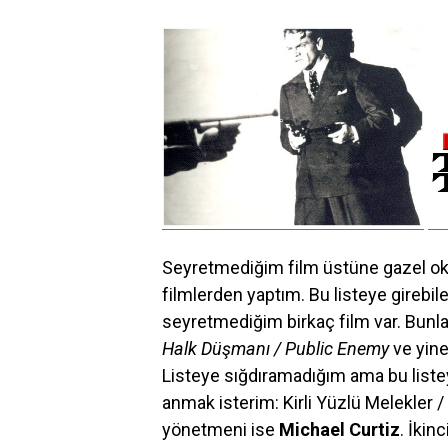
Seyretmediğim film üstüne gazel ok
filmlerden yaptım. Bu listeye gire
seyretmediğim birkaç film var. Bunlar
Halk Düşmanı / Public Enemy
ve yine 
Listeye sığdıramadığım ama bu listey
anmak isterim: Kirli Yüzlü Melekler / 
yönetmeni ise
Michael Curtiz
. İkin