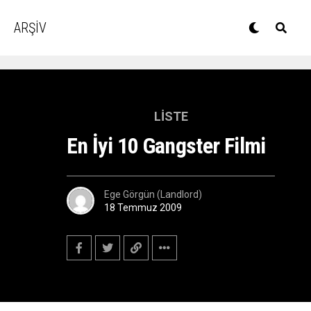
ARŞİV
LISTE
En İyi 10 Gangster Filmi
Ege Görgün (Landlord)
18 Temmuz 2009