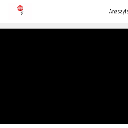
Anasayf