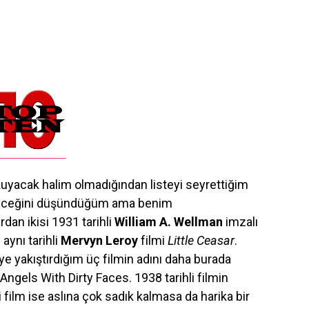
uyacak halim olmadığından listeyi seyrettiğim
bileceğini düşündüğüm ama benim
dan ikisi 1931 tarihli
William A. Wellman
imzalı
aynı tarihli
Mervyn Leroy
filmi
Little Ceasar
.
e yakıştırdığım üç filmin adını daha burada
Angels With Dirty Faces. 1938 tarihli filmin
ci film ise aslına çok sadık kalmasa da harika bir