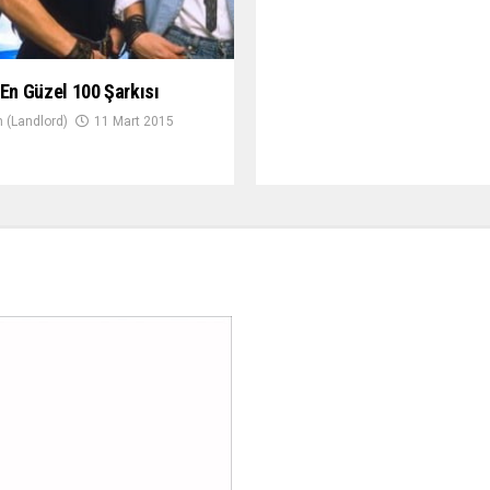
 En Güzel 100 Şarkısı
 (Landlord)
11 Mart 2015