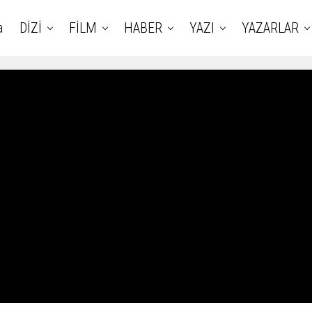
a
DİZİ
FİLM
HABER
YAZI
YAZARLAR