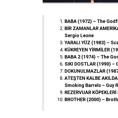
BABA (1972) – The Godfa
BİR ZAMANLAR AMERİKA (
Sergio Leone
YARALI YÜZ (1983) – Sca
KÜKREYEN YİRMİLER (193
BABA 2 (1974) – The Godf
SIKI DOSTLAR (1990) – 
DOKUNULMAZLAR (1987) 
ATEŞTEN KALBE AKILDAN
Smoking Barrels – Guy R
REZERVUAR KÖPEKLERİ (1
BROTHER (2000) – Broth