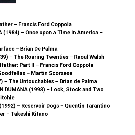
ther – Francis Ford Coppola
1984) – Once upon a Time in America –
rface – Brian De Palma
9) – The Roaring Twenties – Raoul Walsh
ather: Part II – Francis Ford Coppola
Goodfellas – Martin Scorsese
– The Untouchables – Brian de Palma
 DUMANA (1998) – Lock, Stock and Two
itchie
992) – Reservoir Dogs – Quentin Tarantino
er – Takeshi Kitano