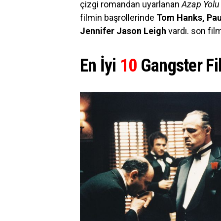
çizgi romandan uyarlanan
Azap Yolu 
filmin başrollerinde
Tom Hanks, Pau
Jennifer Jason Leigh
vardı. son fil
En İyi
10
Gangster Fi