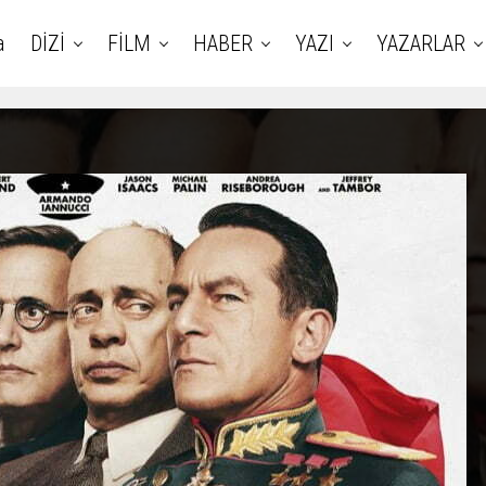
a
DİZİ
FİLM
HABER
YAZI
YAZARLAR