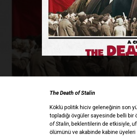
The Death of Stalin
Köklü politik hiciv geleneğinin son y
topladığı övgüler sayesinde belli bi
of Stalin
, beklentilerin de etkisiyle, uf
ölümünü ve akabinde kabine üyeleri 