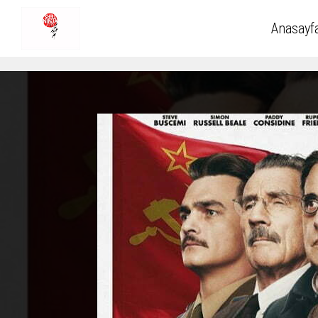
Anasayf