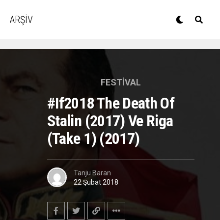
ARŞİV
FESTIVAL
#if2018 The Death Of
Stalin (2017) Ve Riga
(Take 1) (2017)
Tanju Baran
22 Şubat 2018