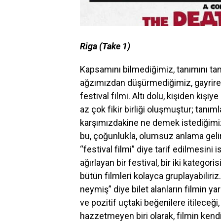
Riga (Take 1)
Kapsamını bilmediğimiz, tanımını t
ağzımızdan düşürmediğimiz, gayrire
festival filmi. Altı dolu, kişiden ki
az çok fikir birliği oluşmuştur; tanım
karşımızdakine ne demek istediğimizi 
bu, çoğunlukla, olumsuz anlama gelir,
“festival filmi” diye tarif edilmesini
ağırlayan bir festival, bir iki kategor
bütün filmleri kolayca gruplayabiliriz
neymiş” diye bilet alanların filmin ya
ve pozitif uçtaki beğenilere itileceği,
hazzetmeyen biri olarak, filmin kend