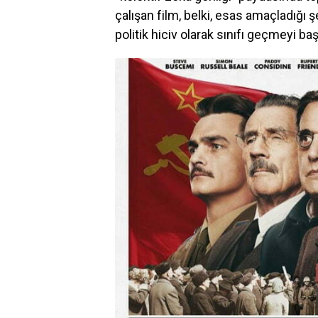
çalışan film, belki, esas amaçladığı şe
politik hiciv olarak sınıfı geçmeyi ba