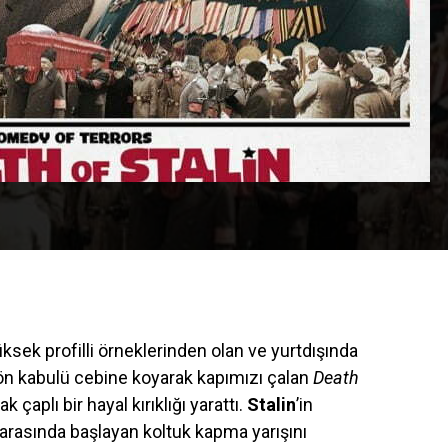
üksek profilli örneklerinden olan ve yurtdışında
r ön kabulü cebine koyarak kapımızı çalan
Death
ak çaplı bir hayal kırıklığı yarattı.
Stalin
’in
arasında başlayan koltuk kapma yarışını