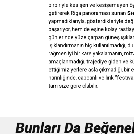
birbiriyle kesişen ve kesişemeyen öy
getirerek Riga panoraması sunan
Si
yapmadıklarıyla, gösterdikleriyle de
başarıyor, hem de eşine kolay rastla
günlerinde yüze çarpan güneş ışıklar
ışıklandırmanın hiç kullanılmadığı, 
rağmen iyi bir kare yakalamanın, miz
amaçlanmadığı, trajediye giden ve kü
ettiğimiz yerlere asla çıkmadığı, bi
narinliğinde, capcanlı ve lirik “festiv
tam size göre olabilir.
Bunları Da Beğenebi