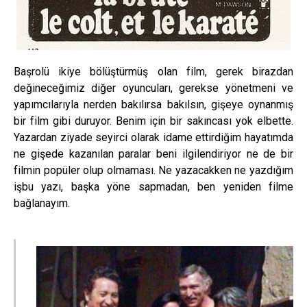
Başrolü ikiye bölüştürmüş olan film, gerek birazdan
değineceğimiz diğer oyuncuları, gerekse yönetmeni ve
yapımcılarıyla nerden bakılırsa bakılsın, gişeye oynanmış
bir film gibi duruyor. Benim için bir sakıncası yok elbette.
Yazardan ziyade seyirci olarak idame ettirdiğim hayatımda
ne gişede kazanılan paralar beni ilgilendiriyor ne de bir
filmin popüler olup olmaması. Ne yazacakken ne yazdığım
işbu yazı, başka yöne sapmadan, ben yeniden filme
bağlanayım.