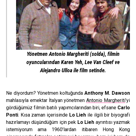
Yönetmen
Antonio Margheriti
(solda), filmin
oyuncularından
Karen Yeh
,
Lee Van Cleef
ve
Alejandro Ulloa
ile film setinde.
Ne diyordum? Yönetmen koltuğunda
Anthony M. Dawson
mahlasıyla emektar İtalyan yönetmen
Antonio Margheriti
’yi
gördüğümüz filmin batılı yapımcılarından biri, efsane
Carlo
Ponti
. Kısa zaman içerisinde
Lo Lieh
ile ilgili bir biyografi
hazırlamayı düşündüğüm için pek
Lo Lieh
ayrıntısı yazmak
istemiyorum ama 1960’lardan itibaren Hong Kong