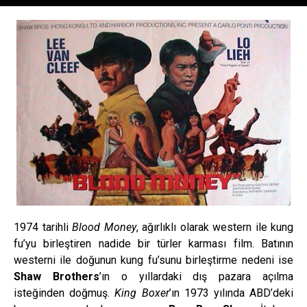
1974 tarihli
Blood Money
, ağırlıklı olarak western ile kung
fu’yu birleştiren nadide bir türler karması film. Batının
westerni ile doğunun kung fu’sunu birleştirme nedeni ise
Shaw Brothers
’ın o yıllardaki dış pazara açılma
isteğinden doğmuş.
King Boxer
’ın 1973 yılında ABD’deki