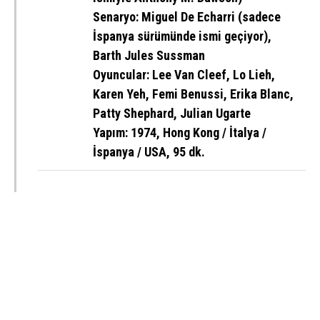
Senaryo
: Miguel De Echarri (sadece
İspanya sürümünde ismi geçiyor),
Barth Jules Sussman
Oyuncular
: Lee Van Cleef, Lo Lieh,
Karen Yeh, Femi Benussi, Erika Blanc,
Patty Shephard, Julian Ugarte
Yapım
: 1974, Hong Kong / İtalya /
İspanya / USA, 95 dk.