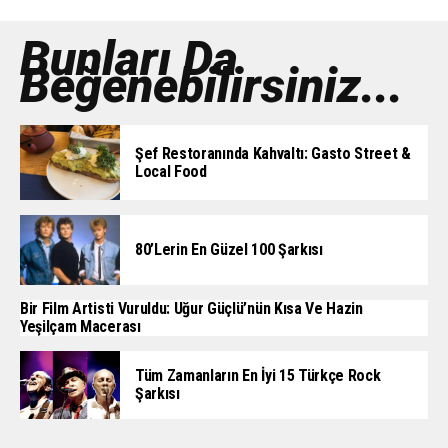
Bunları Da
Beğenebilirsiniz...
Şef Restoranında Kahvaltı: Gasto Street &
Local Food
80’lerin En Güzel 100 Şarkısı
Bir Film Artisti Vuruldu: Uğur Güçlü’nün Kısa Ve Hazin
Yeşilçam Macerası
Tüm Zamanların En İyi 15 Türkçe Rock
Şarkısı