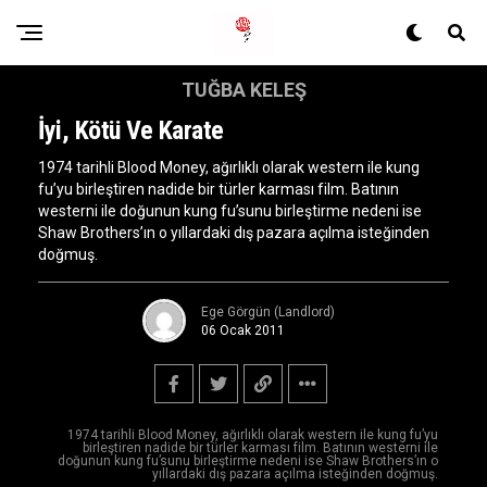
TUĞBA KELEŞ
İyi, Kötü Ve Karate
1974 tarihli Blood Money, ağırlıklı olarak western ile kung
fu’yu birleştiren nadide bir türler karması film. Batının
westerni ile doğunun kung fu’sunu birleştirme nedeni ise
Shaw Brothers’ın o yıllardaki dış pazara açılma isteğinden
doğmuş.
Ege Görgün (Landlord)
06 Ocak 2011
1974 tarihli Blood Money, ağırlıklı olarak western ile kung fu’yu
birleştiren nadide bir türler karması film. Batının westerni ile
doğunun kung fu’sunu birleştirme nedeni ise Shaw Brothers’ın o
yıllardaki dış pazara açılma isteğinden doğmuş.