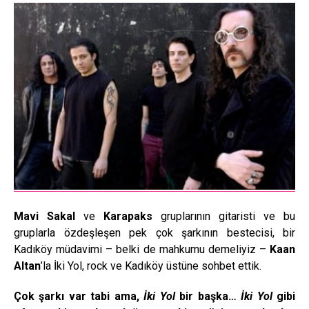
Mavi Sakal
ve
Karapaks
gruplarının gitaristi ve bu
gruplarla özdeşleşen pek çok şarkının bestecisi, bir
Kadıköy müdavimi – belki de mahkumu demeliyiz –
Kaan
Altan
’la İki Yol, rock ve Kadıköy üstüne sohbet ettik.
Çok şarkı var tabi ama,
İki Yol
bir başka…
İki Yol
gibi