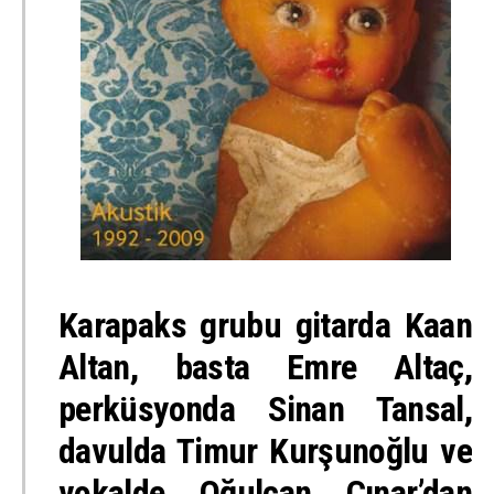
Karapaks grubu gitarda Kaan
Altan, basta Emre Altaç,
perküsyonda Sinan Tansal,
davulda Timur Kurşunoğlu ve
vokalde Oğulcan Çınar’dan