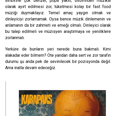
Biribirine çok benzer, popa yakın, birbirinden müzikal
olarak ayırt edilmesi zor, tüketmesi kolay bir fast food
müziği duymaktayız. Temel amaç yaygın olmak ve
dinleyiciyi zorlamamak. Oysa bence müzik dinlemenin ve
anlamanın da bir zahmeti ve emeği olmalı. Dinleyici olarak
bu talep edilmeli ve müzisyen araştırmaya ve yeniliklere
zorlanmalı.
Yerküre de bunların yeri nerede buna bakmalı. Kimi
alakadar eder bilmem? Öte yandan daha sert ve zor tarafın
durumu şu anda pek de sevinilecek bir pozisyonda değil.
Ama inatla devam edeceğiz.