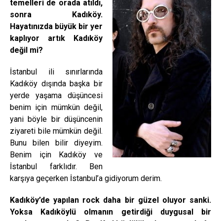
temelleri de orada atıldı,
sonra Kadıköy.
Hayatınızda büyük bir yer
kaplıyor artık Kadıköy
değil mi?
İstanbul ili sınırlarında
Kadıköy dışında başka bir
yerde yaşama düşüncesi
benim için mümkün değil,
yani böyle bir düşüncenin
ziyareti bile mümkün değil.
Bunu bilen bilir diyeyim.
Benim için Kadıköy ve
İstanbul farklıdır. Ben
karşıya geçerken İstanbul’a gidiyorum derim.
Kadıköy’de yapılan rock daha bir güzel oluyor sanki.
Yoksa Kadıköylü olmanın getirdiği duygusal bir