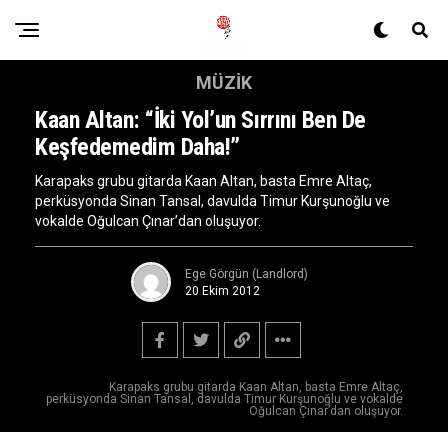
MÜZIK
Kaan Altan: “İki Yol’un Sırrını Ben De
Keşfedemedim Daha!”
Karapaks grubu gitarda Kaan Altan, basta Emre Altaç,
perküsyonda Sinan Tansal, davulda Timur Kurşunoğlu ve
vokalde Oğulcan Çınar’dan oluşuyor.
Ege Görgün (Landlord)
20 Ekim 2012
Karapaks grubu gitarda Kaan Altan, basta Emre Altaç,
perküsyonda Sinan Tansal, davulda Timur Kurşunoğlu ve vokalde
Oğulcan Çınar’dan oluşuyor.