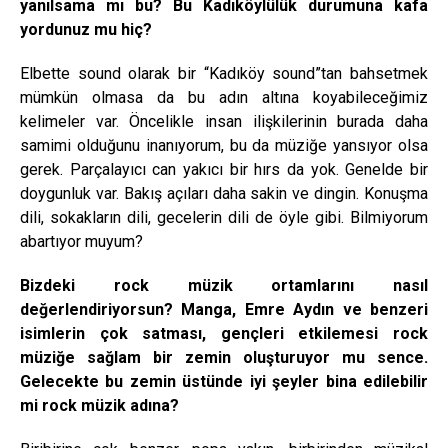
yanılsama mı bu? Bu Kadıköylülük durumuna kafa
yordunuz mu hiç?
Elbette sound olarak bir “Kadıköy sound”tan bahsetmek
mümkün olmasa da bu adın altına koyabileceğimiz
kelimeler var. Öncelikle insan ilişkilerinin burada daha
samimi olduğunu inanıyorum, bu da müziğe yansıyor olsa
gerek. Parçalayıcı can yakıcı bir hırs da yok. Genelde bir
doygunluk var. Bakış açıları daha sakin ve dingin. Konuşma
dili, sokakların dili, gecelerin dili de öyle gibi. Bilmiyorum
abartıyor muyum?
Bizdeki rock müzik ortamlarını nasıl
değerlendiriyorsun? Manga, Emre Aydın ve benzeri
isimlerin çok satması, gençleri etkilemesi rock
müziğe sağlam bir zemin oluşturuyor mu sence.
Gelecekte bu zemin üstünde iyi şeyler bina edilebilir
mi rock müzik adına?