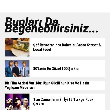
Bunları Da
Beğenebilirsiniz...
Şef Restoranında Kahvaltı: Gasto Street &
Local Food
80’lerin En Güzel 100 Şarkısı
Bir Film Artisti Vuruldu: Uğur Güçlü’nün Kısa Ve Hazin
Yeşilçam Macerası
Tüm Zamanların En İyi 15 Türkçe Rock
Şarkısı