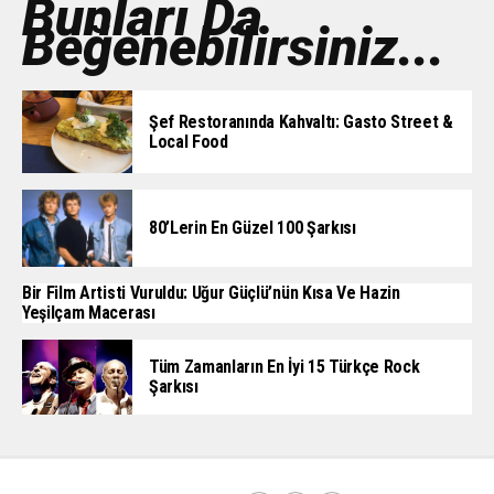
Bunları Da
Beğenebilirsiniz...
Şef Restoranında Kahvaltı: Gasto Street &
Local Food
80’lerin En Güzel 100 Şarkısı
Bir Film Artisti Vuruldu: Uğur Güçlü’nün Kısa Ve Hazin
Yeşilçam Macerası
Tüm Zamanların En İyi 15 Türkçe Rock
Şarkısı