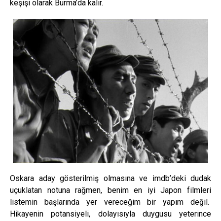
keşişi olarak Burma’da kalır.
Oskara aday gösterilmiş olmasına ve imdb’deki dudak
uçuklatan notuna rağmen, benim en iyi Japon filmleri
listemin başlarında yer vereceğim bir yapım değil.
Hikayenin potansiyeli, dolayısıyla duygusu yeterince