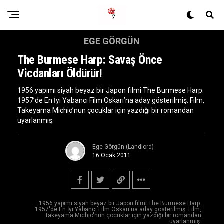
EGE GÖRGÜN
The Burmese Harp: Savaş Önce
Vicdanları Öldürür!
1956 yapımı siyah beyaz bir Japon filmi The Burmese Harp.
1957’de En İyi Yabancı Film Oskarı’na aday gösterilmiş. Film,
Takeyama Michio’nun çocuklar için yazdığı bir romandan
uyarlanmış.
Ege Görgün (Landlord)
16 Ocak 2011
1956 yapımı siyah beyaz bir Japon filmi The Burmese Harp.
1957'de En İyi Yabancı Film Oskarı'na aday gösterilmiş. Film,
Takeyama Michio'nun çocuklar için yazdığı bir romandan
uyarlanmış.