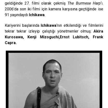
geldiğinde 27. filmi olarak çekmiş
The Burmese Harp
‘ı.
2006’da son iki filmi için kamera karşısına geçtiğinde ise
91 yaşındaydı
Ichikawa
.
Kariyerini başlarında
Ichikawa
‘nın etkilendiği ve filmlerini
tekrar tekrar izleyip çalıştığı yönetmenler olmuş:
Akira
Kurosawa, Kenji Mizoguchi,Ernst Lubitsch, Frank
Capra.