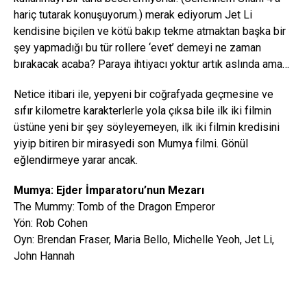
hariç tutarak konuşuyorum.) merak ediyorum Jet Li
kendisine biçilen ve kötü bakıp tekme atmaktan başka bir
şey yapmadığı bu tür rollere ‘evet’ demeyi ne zaman
bırakacak acaba? Paraya ihtiyacı yoktur artık aslında ama…
Netice itibari ile, yepyeni bir coğrafyada geçmesine ve
sıfır kilometre karakterlerle yola çıksa bile ilk iki filmin
üstüne yeni bir şey söyleyemeyen, ilk iki filmin kredisini
yiyip bitiren bir mirasyedi son Mumya filmi. Gönül
eğlendirmeye yarar ancak.
Mumya: Ejder İmparatoru’nun Mezarı
The Mummy: Tomb of the Dragon Emperor
Yön: Rob Cohen
Oyn: Brendan Fraser, Maria Bello, Michelle Yeoh, Jet Li,
John Hannah