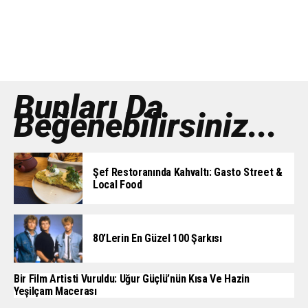
Bunları Da
Beğenebilirsiniz...
Şef Restoranında Kahvaltı: Gasto Street &
Local Food
80’lerin En Güzel 100 Şarkısı
Bir Film Artisti Vuruldu: Uğur Güçlü’nün Kısa Ve Hazin
Yeşilçam Macerası