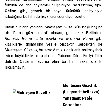
filminin de ana söylemini oluşturuyor.
Sorrentino
, tıpkı
Céline
gibi, gerçek bir hayal ürünüdür, dolayısıyla
izlediğiniz bu film de hayal ürünüdür diyor özetle.
Bütün bunların yanında,
Muhteşem Güzellik
‘in başlı başına
bir ‘Roma güzellemesi’ olması, gelecekte
Fellini
’nin
Roma
‘sı,
Roma, città aperta
ve
Mamma Roma
gibi
klasiklerle anılmasına vesile olacaktır. Gerçekten de
Muhteşem Güzellik
, bu saydığımız klasiklerle anılmayı hak
eden büyüklükte bir anıt-eser. Yabancı Dilde En İyi Film’
dalında Oscar’ın favorisi olan bu filmi sakın ola ki
ıskalamayın.
Muhteşem Güzellik
(La grande bellezza)
Yönetmen: Paolo
Sorrentino