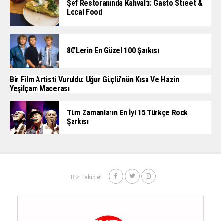
Şef Restoranında Kahvaltı: Gasto Street &
Local Food
80’lerin En Güzel 100 Şarkısı
Bir Film Artisti Vuruldu: Uğur Güçlü’nün Kısa Ve Hazin
Yeşilçam Macerası
Tüm Zamanların En İyi 15 Türkçe Rock
Şarkısı
Bizi takip et