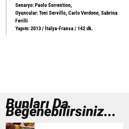
Senaryo: Paolo Sorrentino,
Oyuncular: Toni Servillo, Carlo Verdone, Sabrina
Ferilli
Yapım: 2013 / İtalya-Fransa / 142 dk.
Bunları Da
Beğenebilirsiniz...