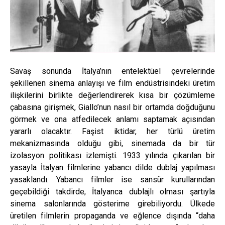
Savaş sonunda İtalya’nın entelektüel çevrelerinde
şekillenen sinema anlayışı ve film endüstrisindeki üretim
ilişkilerini birlikte değerlendirerek kısa bir çözümleme
çabasına girişmek, Giallo’nun nasıl bir ortamda doğduğunu
görmek ve ona atfedilecek anlamı saptamak açısından
yararlı olacaktır. Faşist iktidar, her türlü üretim
mekanizmasında olduğu gibi, sinemada da bir tür
izolasyon politikası izlemişti. 1933 yılında çıkarılan bir
yasayla İtalyan filmlerine yabancı dilde dublaj yapılması
yasaklandı. Yabancı filmler ise sansür kurullarından
geçebildiği takdirde, İtalyanca dublajlı olması şartıyla
sinema salonlarında gösterime girebiliyordu. Ülkede
üretilen filmlerin propaganda ve eğlence dışında “daha