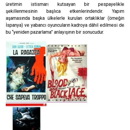
üretimin istismarı kutsayan bir pespayelikle
şekillenmesinin başlıca etkenlerindendir. Yapım
aşamasında başka ülkelerle kurulan ortaklıklar (örneğin
İspanya) ve yabancı oyuncuların kadroya dâhil edilmesi de
bu “yeniden pazarlama” anlayışının bir sonucudur.