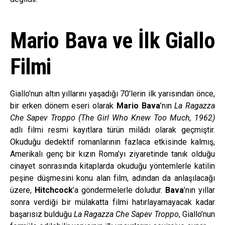
Mario Bava ve İlk Giallo
Filmi
Giallo’nun altın yıllarını yaşadığı 70’lerin ilk yarısından önce,
bir erken dönem eseri olarak
Mario Bava
’nın
La Ragazza
Che Sapev Troppo (The Girl Who Knew Too Much, 1962)
adlı filmi resmi kayıtlara türün milâdı olarak geçmiştir.
Okuduğu dedektif romanlarının fazlaca etkisinde kalmış,
Amerikalı genç bir kızın Roma’yı ziyaretinde tanık olduğu
cinayet sonrasında kitaplarda okuduğu yöntemlerle katilin
peşine düşmesini konu alan film, adından da anlaşılacağı
üzere,
Hitchcock
’a göndermelerle doludur.
Bava
’nın yıllar
sonra verdiği bir mülakatta filmi hatırlayamayacak kadar
başarısız bulduğu
La Ragazza Che Sapev Troppo
, Giallo’nun