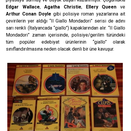
Edgar Wallace
,
Agatha Christie
,
Ellery Queen
ve
Arthur Conan Doyle
gibi polisiye roman yazarlarına ait
çevirilerin yer aldığı “Il Giallo Mondadori” serisi de adını
sarı renkli (İtalyancada “giallo”) kapaklarından alır. “Il Giallo
Mondadori” zaman içerisinde, polisiye/gerilim türündeki
tüm popüler edebiyat ürünlerinin “giallo” olarak
sınıflandırılmasına neden olacak denli bir üne kavuşur.