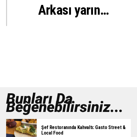
Arkası yarın…
Bunları Da
Beğenebilirsiniz...
Şef Restoranında Kahvaltı: Gasto Street &
Local Food