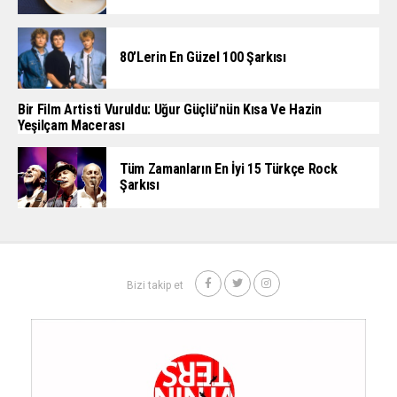
80’lerin En Güzel 100 Şarkısı
Bir Film Artisti Vuruldu: Uğur Güçlü’nün Kısa Ve Hazin
Yeşilçam Macerası
Tüm Zamanların En İyi 15 Türkçe Rock
Şarkısı
Bizi takip et