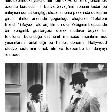
halk üzerindeki yükünü hafifletmek ve onları eğlendirmek
üzerine kuruludur. II. Dünya Savaşı’nın sonuna kadar bu
anlayışın somut karşılığı, ulusal sinema pazarında dolaşıma
giren filmler arasında çoğunluğu oluşturan “Telefoni
Bianchi” (Beyaz Telefon) filmleri olur. Yatağının başucunda
bir zenginlik göstergesi olarak mutlaka beyaz bir
telefonun bulunduğu üst sınıf mensubu insanların aşk
yaşamlarının anlatıldığı bu filmler, dönemin Hollywood
stüdyo sistemini örnek alır ve tozpembe bir dünyayı
resmeder.