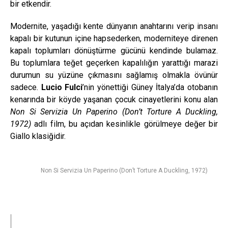
bir etkendir.
Modernite, yaşadığı kente dünyanın anahtarını verip insanı
kapalı bir kutunun içine hapsederken, moderniteye direnen
kapalı toplumları dönüştürme gücünü kendinde bulamaz.
Bu toplumlara teğet geçerken kapalılığın yarattığı marazi
durumun su yüzüne çıkmasını sağlamış olmakla övünür
sadece.
Lucio Fulci
’nin yönettiği Güney İtalya’da otobanın
kenarında bir köyde yaşanan çocuk cinayetlerini konu alan
Non Si Servizia Un Paperino (Don’t Torture A Duckling,
1972)
adlı film, bu açıdan kesinlikle görülmeye değer bir
Giallo klasiğidir.
Non Si Servizia Un Paperino (Don’t Torture A Duckling, 1972)