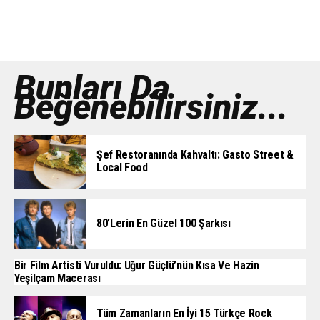
Bunları Da
Beğenebilirsiniz...
Şef Restoranında Kahvaltı: Gasto Street &
Local Food
80’lerin En Güzel 100 Şarkısı
Bir Film Artisti Vuruldu: Uğur Güçlü’nün Kısa Ve Hazin
Yeşilçam Macerası
Tüm Zamanların En İyi 15 Türkçe Rock