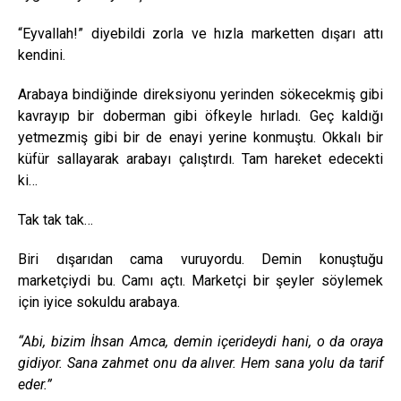
“Eyvallah!” diyebildi zorla ve hızla marketten dışarı attı
kendini.
Arabaya bindiğinde direksiyonu yerinden sökecekmiş gibi
kavrayıp bir doberman gibi öfkeyle hırladı. Geç kaldığı
yetmezmiş gibi bir de enayi yerine konmuştu. Okkalı bir
küfür sallayarak arabayı çalıştırdı. Tam hareket edecekti
ki…
Tak tak tak…
Biri dışarıdan cama vuruyordu. Demin konuştuğu
marketçiydi bu. Camı açtı. Marketçi bir şeyler söylemek
için iyice sokuldu arabaya.
“Abi, bizim İhsan Amca, demin içerideydi hani, o da oraya
gidiyor. Sana zahmet onu da alıver. Hem sana yolu da tarif
eder.”