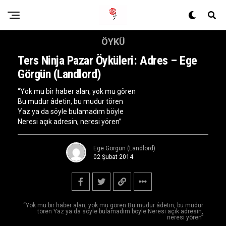
ÖYKÜ
Ters Ninja Pazar Öyküleri: Adres – Ege
Görgün (Landlord)
“Yok mu bir haber alan, yok mu gören
Bu mudur âdetin, bu mudur tören
Yaz ya da söyle bulamadım böyle
Neresi açık adresin, neresi yören”
Ege Görgün (Landlord)
02 Şubat 2014
“Yok mu bir haber alan, yok mu gören Bu mudur âdetin, bu mudur
tören Yaz ya da söyle bulamadım böyle Neresi açık adresin,
neresi yören”