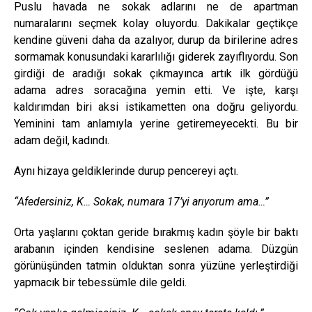
Puslu havada ne sokak adlarını ne de apartman
numaralarını seçmek kolay oluyordu. Dakikalar geçtikçe
kendine güveni daha da azalıyor, durup da birilerine adres
sormamak konusundaki kararlılığı giderek zayıflıyordu. Son
girdiği de aradığı sokak çıkmayınca artık ilk gördüğü
adama adres soracağına yemin etti. Ve işte, karşı
kaldırımdan biri aksi istikametten ona doğru geliyordu.
Yeminini tam anlamıyla yerine getiremeyecekti. Bu bir
adam değil, kadındı.
Aynı hizaya geldiklerinde durup pencereyi açtı.
“Afedersiniz, K… Sokak, numara 17’yi arıyorum ama…”
Orta yaşlarını çoktan geride bırakmış kadın şöyle bir baktı
arabanın içinden kendisine seslenen adama. Düzgün
görünüşünden tatmin olduktan sonra yüzüne yerleştirdiği
yapmacık bir tebessümle dile geldi.