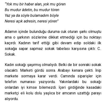
“Yok mu bir haber alan, yok mu gören
Bu mudur âdetin, bu mudur tören
Yaz ya da söyle bulamadım böyle
Neresi açık adresin, neresi yören”
Adamın içinde bulunduğu duruma cuk oturan şarkı olmuştu
ama o şarkının sözlerine dikkat etmediği için bu noktayı
kaçırdı. Kadının tarif ettiği gibi devam edip soldaki ilk
sokağa sapar sapmaz sokak tabelası karşısına çıktı: C..
Sokak.
Kadın sokağı şaşırmış olmalıydı. Belki de bir sonraki sokak
olacaktı. Marketi gördü sonra. Arabayı kenara çekti. İnip
markete sormaya karar verdi. Camında siparişler için
telefon numarası yazıyordu. Yakınlardaki bu sokağı
onlardan iyi kimse bilemezdi. İçeri girdiğinde kasadaki
marketçi eli kolu dolu yaşlıca bir amcanın uzattığı parayı
alıyordu.