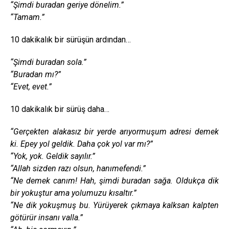
“Şimdi buradan geriye dönelim.”
“Tamam.”
10 dakikalık bir sürüşün ardından…
“Şimdi buradan sola.”
“Buradan mı?”
“Evet, evet.”
10 dakikalık bir sürüş daha…
“Gerçekten alakasız bir yerde arıyormuşum adresi demek
ki. Epey yol geldik. Daha çok yol var mı?”
“Yok, yok. Geldik sayılır.”
“Allah sizden razı olsun, hanımefendi.”
“Ne demek canım! Hah, şimdi buradan sağa. Oldukça dik
bir yokuştur ama yolumuzu kısaltır.”
“Ne dik yokuşmuş bu. Yürüyerek çıkmaya kalksan kalpten
götürür insanı valla.”