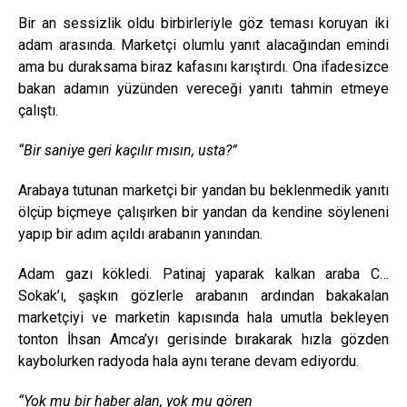
Bir an sessizlik oldu birbirleriyle göz teması koruyan iki
adam arasında. Marketçi olumlu yanıt alacağından emindi
ama bu duraksama biraz kafasını karıştırdı. Ona ifadesizce
bakan adamın yüzünden vereceği yanıtı tahmin etmeye
çalıştı.
“Bir saniye geri kaçılır mısın, usta?”
Arabaya tutunan marketçi bir yandan bu beklenmedik yanıtı
ölçüp biçmeye çalışırken bir yandan da kendine söyleneni
yapıp bir adım açıldı arabanın yanından.
Adam gazı kökledi. Patinaj yaparak kalkan araba C…
Sokak’ı, şaşkın gözlerle arabanın ardından bakakalan
marketçiyi ve marketin kapısında hala umutla bekleyen
tonton İhsan Amca’yı gerisinde bırakarak hızla gözden
kaybolurken radyoda hala aynı terane devam ediyordu.
“Yok mu bir haber alan, yok mu gören