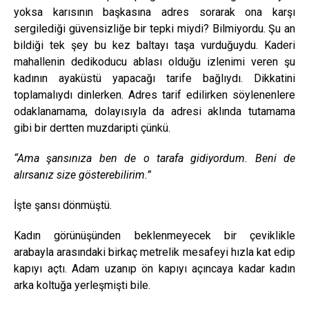
yoksa karısının başkasına adres sorarak ona karşı
sergilediği güvensizliğe bir tepki miydi? Bilmiyordu. Şu an
bildiği tek şey bu kez baltayı taşa vurduğuydu. Kaderi
mahallenin dedikoducu ablası olduğu izlenimi veren şu
kadının ayaküstü yapacağı tarife bağlıydı. Dikkatini
toplamalıydı dinlerken. Adres tarif edilirken söylenenlere
odaklanamama, dolayısıyla da adresi aklında tutamama
gibi bir dertten muzdaripti çünkü.
“Ama şansınıza ben de o tarafa gidiyordum. Beni de
alırsanız size gösterebilirim.”
İşte şansı dönmüştü.
Kadın görünüşünden beklenmeyecek bir çeviklikle
arabayla arasındaki birkaç metrelik mesafeyi hızla kat edip
kapıyı açtı. Adam uzanıp ön kapıyı açıncaya kadar kadın
arka koltuğa yerleşmişti bile.