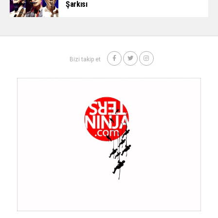
Şarkısı
Bizi takip et