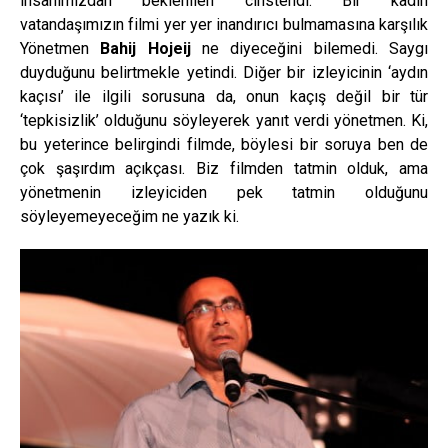
insanımızdan beklenilen cinstendi. Bir kadın
vatandaşımızın filmi yer yer inandırıcı bulmamasına karşılık
Yönetmen
Bahij Hojeij
ne diyeceğini bilemedi. Saygı
duyduğunu belirtmekle yetindi. Diğer bir izleyicinin ‘aydın
kaçısı’ ile ilgili sorusuna da, onun kaçış değil bir tür
‘tepkisizlik’ olduğunu söyleyerek yanıt verdi yönetmen. Ki,
bu yeterince belirgindi filmde, böylesi bir soruya ben de
çok şaşırdım açıkçası. Biz filmden tatmin olduk, ama
yönetmenin izleyiciden pek tatmin olduğunu
söyleyemeyeceğim ne yazık ki.