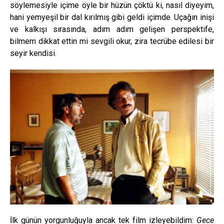
söylemesiyle içime öyle bir hüzün çöktü ki, nasıl diyeyim,
hani yemyeşil bir dal kırılmış gibi geldi içimde. Uçağın inişi
ve kalkışı sırasında, adım adım gelişen perspektife,
bilmem dikkat ettin mi sevgili okur, zira tecrübe edilesi bir
seyir kendisi.
İlk günün yorgunluğuyla ancak tek film izleyebildim:
Gece