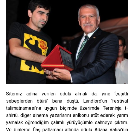
Sitemiz adına verilen ödülü almak da, yine ‘çeşitli
sebeplerden ötürü’ bana düştü. Landlord’un ‘festival
talimatnamesi’ne uygun biçimde üzerimde Tersninja t-
shirtü, diğer sinema yazarlarını enikonu etüt ederek yarım
yamalak öğrendiğim çalımlı yürüyüşümle sahneye çıktım.
Ve binlerce flaş patlaması altında ödülü Adana Valisi’nin