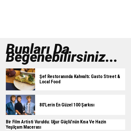
Bunları Da
Beğenebilirsiniz...
Şef Restoranında Kahvaltı: Gasto Street &
Local Food
80’lerin En Güzel 100 Şarkısı
Bir Film Artisti Vuruldu: Uğur Güçlü’nün Kısa Ve Hazin
Yeşilçam Macerası