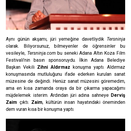
Aynı günün akşamı, jüri yemeğine davetliydik
Tersninja
olarak. Biliyorsunuz, bilmeyenler de öğrensinler bu
vesileyle,
Tersninja.com
bu seneki Adana Altın Koza Film
Festivali’nin basın sponsoruydu. İlkin Adana Belediye
Başkan Vekili
Zihni Aldırmaz
konuşma yaptı. Aldırmaz
konuşmasında mutluluğunu ifade ederken kurulan sanat
müzesine de değindi. Henüz sanat müzesini göremedim,
ama en kısa zamanda oraya da bir çıkarma yapacağımı
müjdelemek isterim. Ardından jüri adına sahneye
Derviş
Zaim
çıktı.
Zaim
, kültürün insan hayatındaki öneminden
dem vuran kısa bir konuşma yaptı.