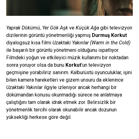
Yaprak Dökümü, Yer Gök Aşk
ve
Küçük Ağa
gibi televizyon
dizilerinin görüntü yönetmenliği yapmış
Durmuş Korkut
diyalogsuz kısa filmi
Uzaktaki Yakınlar (Warm in the Cold)
ile başarılı bir görüntü yönetmeni olduğunu ispatlıyor.
Filmdeki yoğun ve etkileyici müzik kullanımı bir noktadan
sonra yoruyor olsa da bunu
Korkut
’un televizyon
geçmişine yorabiliriz sanırım. Kalburüstü oyunculuklar, işini
bilen kamera hareketleri ve gizem unsuru da eklenince
Uzaktaki Yakınlar
ilgiyle izleniyor ancak herhangi bir
dokümandan konusu okunmadığı sürece ne anlatmaya
çalıştığını tam olarak idrak etmek zor. Belirsizlik bir
yönetmenlik tercihi olarak okunabilir ancak dozunun
yüksekliği herkese göre değil.