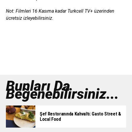
Not: Filmleri 16 Kasıma kadar Turkcell TV+ üzerinden
ücretsiz izleyebilirsiniz.
Bunları Da
Beğenebilirsiniz...
Şef Restoranında Kahvaltı: Gasto Street &
Local Food