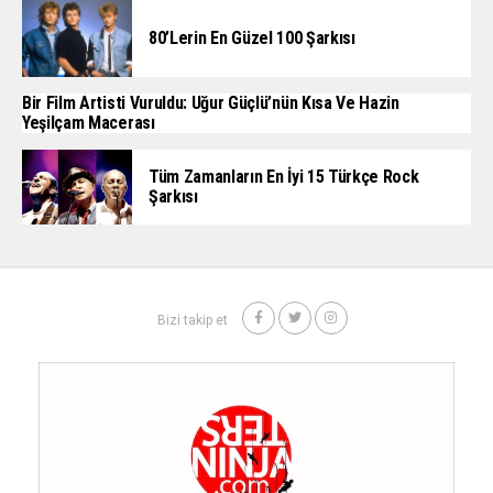
80’lerin En Güzel 100 Şarkısı
Bir Film Artisti Vuruldu: Uğur Güçlü’nün Kısa Ve Hazin
Yeşilçam Macerası
Tüm Zamanların En İyi 15 Türkçe Rock
Şarkısı
Bizi takip et