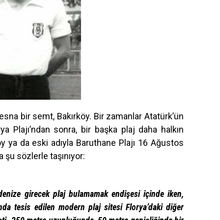
stesna bir semt, Bakırköy. Bir zamanlar Atatürk’ün
a Plajı’ndan sonra, bir başka plaj daha halkın
köy ya da eski adıyla Baruthane Plajı 16 Ağustos
 şu sözlerle taşınıyor:
denize girecek plaj bulamamak endişesi içinde iken,
da tesis edilen modern plaj sitesi Florya’daki diğer