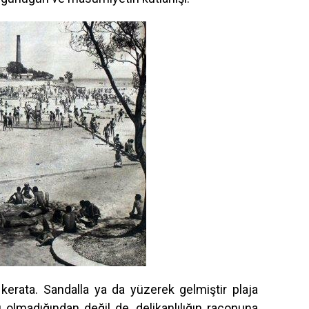
kerata. Sandalla ya da yüzerek gelmiştir plaja
ı olmadığından değil de, delikanlılığın raconuna