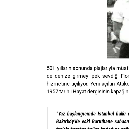
50’li yılların sonunda plajlarıyla mü
de denize girmeyi pek sevdiği Flory
hizmetine açılıyor. Yeni açılan Ata
1957 tarihli Hayat dergisinin kapağına
“Yaz başlangıcında İstanbul halkı 
Bakırköy’de eski Baruthane sahasın