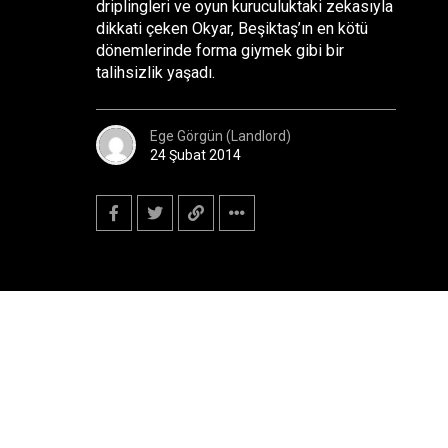
driplingleri ve oyun kuruculuktaki zekasıyla
dikkati çeken Okyar, Beşiktaş’ın en kötü
dönemlerinde forma giymek gibi bir
talihsizlik yaşadı.
Ege Görgün (Landlord)
24 Şubat 2014