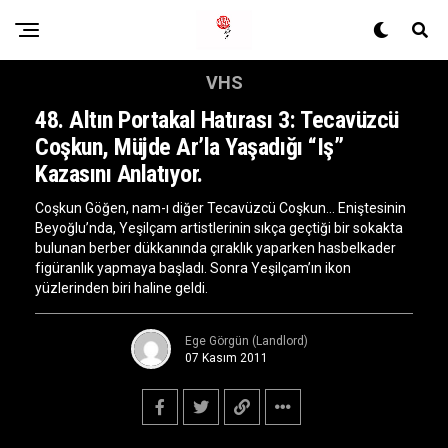
VHS
48. Altın Portakal Hatırası 3: Tecavüzcü
Coşkun, Müjde Ar’la Yaşadığı “iş”
Kazasını Anlatıyor.
Coşkun Göğen, nam-ı diğer Tecavüzcü Coşkun… Eniştesinin
Beyoğlu’nda, Yeşilçam artistlerinin sıkça geçtiği bir sokakta
bulunan berber dükkanında çıraklık yaparken hasbelkader
figüranlık yapmaya başladı. Sonra Yeşilçam’ın ikon
yüzlerinden biri haline geldi.
Ege Görgün (Landlord)
07 Kasım 2011