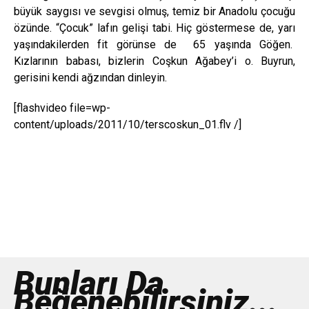
büyük saygısı ve sevgisi olmuş, temiz bir Anadolu çocuğu
özünde. “Çocuk” lafın gelişi tabi. Hiç göstermese de, yarı
yaşındakilerden fit görünse de 65 yaşında Göğen.
Kızlarının babası, bizlerin Coşkun Ağabey’i o. Buyrun,
gerisini kendi ağzından dinleyin.
[flashvideo file=wp-
content/uploads/2011/10/terscoskun_01.flv /]
Bunları Da
Beğenebilirsiniz...