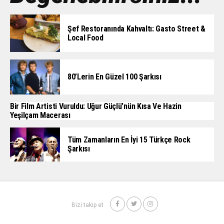
Şef Restoranında Kahvaltı: Gasto Street &
Local Food
80’lerin En Güzel 100 Şarkısı
Bir Film Artisti Vuruldu: Uğur Güçlü’nün Kısa Ve Hazin
Yeşilçam Macerası
Tüm Zamanların En İyi 15 Türkçe Rock
Şarkısı
Bizi takip et