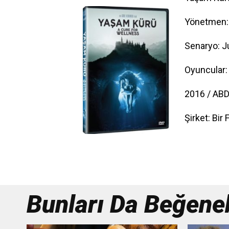
Yönetmen: 
Senaryo: J
Oyuncular:
2016 / ABD
Şirket: Bir
Bunları Da Beğenebi