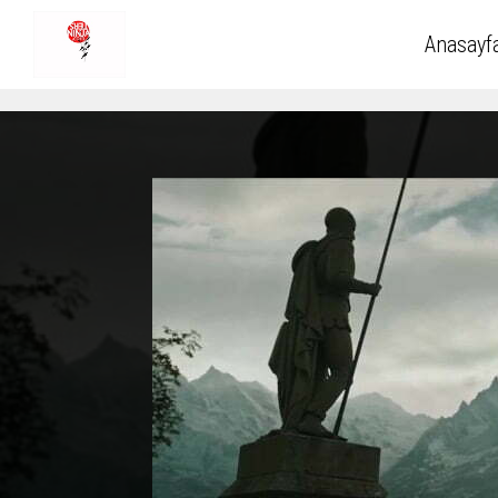
Anasayf