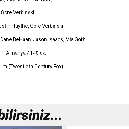
Gore Verbinski
ustin Haythe, Gore Verbinski
 Dane DeHaan, Jason Isaacs, Mia Goth
 – Almanya / 140 dk.
 Film (Twentieth Century Fox)
lirsiniz...