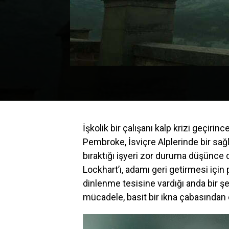
İşkolik bir çalışanı kalp krizi geçiri
Pembroke, İsviçre Alplerinde bir sağ
bıraktığı işyeri zor duruma düşünce d
Lockhart’ı, adamı geri getirmesi için 
dinlenme tesisine vardığı anda bir şe
mücadele, basit bir ikna çabasından