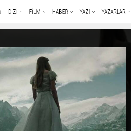
a
DİZİ
FİLM
HABER
YAZI
YAZARLAR