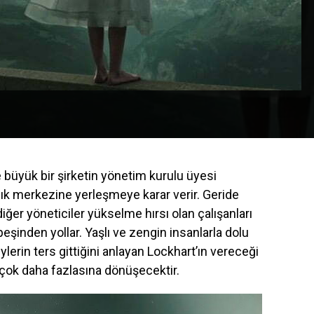
nce büyük bir şirketin yönetim kurulu üyesi
lık merkezine yerleşmeye karar verir. Geride
iğer yöneticiler yükselme hırsı olan çalışanları
peşinden yollar. Yaşlı ve zengin insanlarla dolu
ylerin ters gittiğini anlayan Lockhart’ın vereceği
 çok daha fazlasına dönüşecektir.