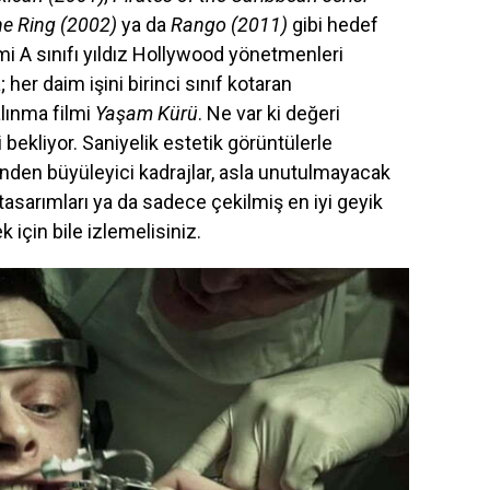
e Ring (2002)
ya da
Rango (2011)
gibi hedef
smi A sınıfı yıldız Hollywood yönetmenleri
er daim işini birinci sınıf kotaran
alınma filmi
Yaşam Kürü
. Ne var ki değeri
bekliyor. Saniyelik estetik görüntülerle
irinden büyüleyici kadrajlar, asla unutulmayacak
t tasarımları ya da sadece çekilmiş en iyi geyik
için bile izlemelisiniz.