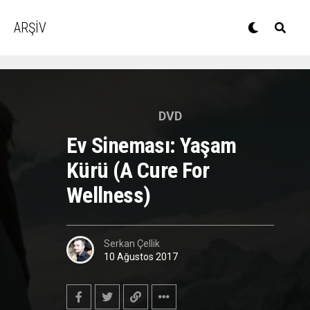
ARŞİV
DVD
Ev Sineması: Yaşam
Kürü (A Cure For
Wellness)
Serkan Çellik
10 Ağustos 2017