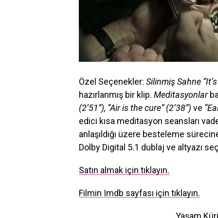
Özel Seçenekler:
Silinmiş Sahne “It’
hazırlanmış bir klip.
Meditasyonlar
ba
(2’51”), “Air is the cure” (2’38”)
ve
“Ear
edici kısa meditasyon seansları vad
anlaşıldığı üzere besteleme sürecin
Dolby Digital 5.1 dublaj ve altyazı s
Satın almak için tıklayın.
Filmin Imdb sayfası için tıklayın.
Yaşam Kürü