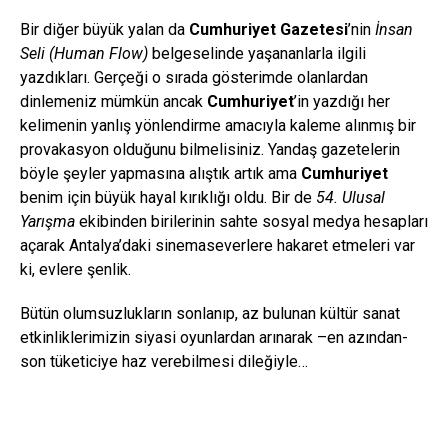
Bir diğer büyük yalan da
Cumhuriyet Gazetesi
’nin
İnsan
Seli (Human Flow)
belgeselinde yaşananlarla ilgili
yazdıkları. Gerçeği o sırada gösterimde olanlardan
dinlemeniz mümkün ancak
Cumhuriyet
’in yazdığı her
kelimenin yanlış yönlendirme amacıyla kaleme alınmış bir
provakasyon olduğunu bilmelisiniz. Yandaş gazetelerin
böyle şeyler yapmasına alıştık artık ama
Cumhuriyet
benim için büyük hayal kırıklığı oldu. Bir de
54. Ulusal
Yarışma
ekibinden birilerinin sahte sosyal medya hesapları
açarak Antalya’daki sinemaseverlere hakaret etmeleri var
ki, evlere şenlik.
Bütün olumsuzlukların sonlanıp, az bulunan kültür sanat
etkinliklerimizin siyasi oyunlardan arınarak –en azından-
son tüketiciye haz verebilmesi dileğiyle…