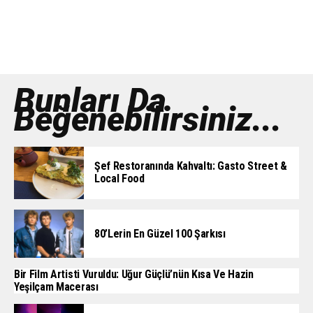
Bunları Da
Beğenebilirsiniz...
Şef Restoranında Kahvaltı: Gasto Street &
Local Food
80’lerin En Güzel 100 Şarkısı
Bir Film Artisti Vuruldu: Uğur Güçlü’nün Kısa Ve Hazin
Yeşilçam Macerası