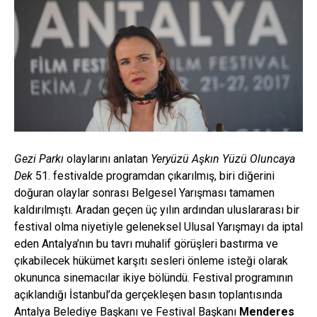
Gezi Parkı
olaylarını anlatan
Yeryüzü Aşkın Yüzü Oluncaya
Dek
51. festivalde programdan çıkarılmış, biri diğerini
doğuran olaylar sonrası Belgesel Yarışması tamamen
kaldırılmıştı. Aradan geçen üç yılın ardından uluslararası bir
festival olma niyetiyle geleneksel Ulusal Yarışmayı da iptal
eden Antalya’nın bu tavrı muhalif görüşleri bastırma ve
çıkabilecek hükümet karşıtı sesleri önleme isteği olarak
okununca sinemacılar ikiye bölündü. Festival programının
açıklandığı İstanbul’da gerçekleşen basın toplantısında
Antalya Belediye Başkanı ve Festival Başkanı
Menderes