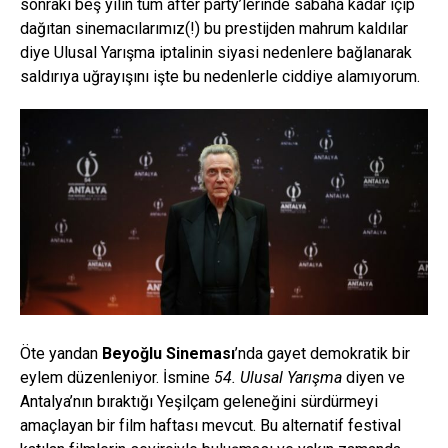
sonraki beş yılın tüm after party’lerinde sabaha kadar içip
dağıtan sinemacılarımız(!) bu prestijden mahrum kaldılar
diye Ulusal Yarışma iptalinin siyasi nedenlere bağlanarak
saldırıya uğrayışını işte bu nedenlerle ciddiye alamıyorum.
Öte yandan
Beyoğlu Sineması
’nda gayet demokratik bir
eylem düzenleniyor. İsmine
54. Ulusal Yarışma
diyen ve
Antalya’nın bıraktığı Yeşilçam geleneğini sürdürmeyi
amaçlayan bir film haftası mevcut. Bu alternatif festival