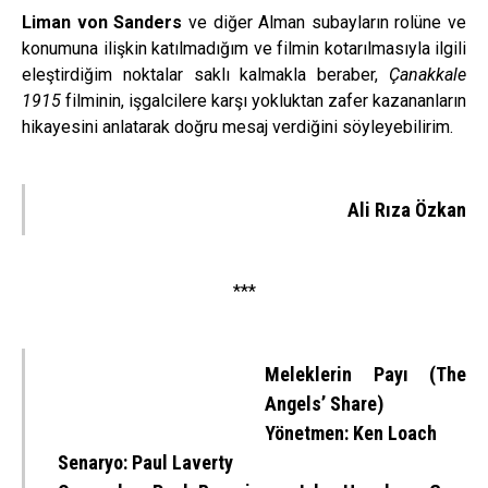
Liman von Sanders
ve diğer Alman subayların rolüne ve
konumuna ilişkin katılmadığım ve filmin kotarılmasıyla ilgili
eleştirdiğim noktalar saklı kalmakla beraber,
Çanakkale
1915
filminin, işgalcilere karşı yokluktan zafer kazananların
hikayesini anlatarak doğru mesaj verdiğini söyleyebilirim.
Ali Rıza Özkan
***
Meleklerin Payı (The
Angels’ Share)
Yönetmen: Ken Loach
Senaryo: Paul Laverty