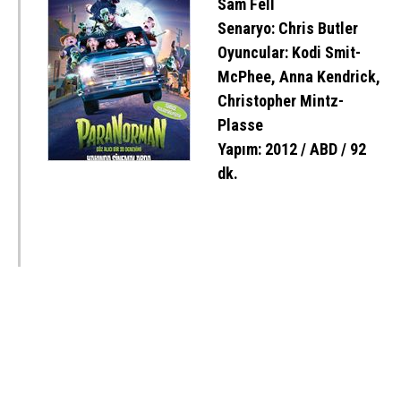
Sam Fell
Senaryo: Chris Butler
Oyuncular: Kodi Smit-
McPhee, Anna Kendrick,
Christopher Mintz-
Plasse
Yapım: 2012 / ABD / 92
dk.