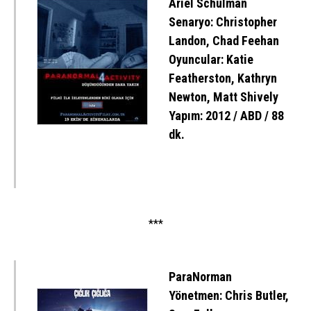
Ariel Schulman
Senaryo: Christopher
Landon, Chad Feehan
Oyuncular: Katie
Featherston, Kathryn
Newton, Matt Shively
Yapım: 2012 / ABD / 88
dk.
***
ParaNorman
Yönetmen: Chris Butler,