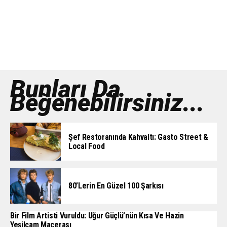
Bunları Da
Beğenebilirsiniz...
Şef Restoranında Kahvaltı: Gasto Street &
Local Food
80’lerin En Güzel 100 Şarkısı
Bir Film Artisti Vuruldu: Uğur Güçlü’nün Kısa Ve Hazin
Yeşilçam Macerası