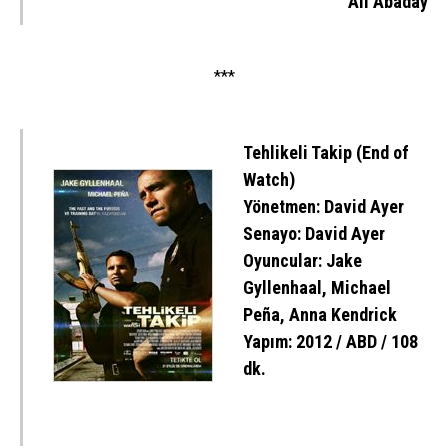
Ali Abaday
***
Tehlikeli Takip (End of
Watch)
Yönetmen: David Ayer
Senayo: David Ayer
Oyuncular: Jake
Gyllenhaal, Michael
Peña, Anna Kendrick
Yapım: 2012 / ABD / 108
dk.