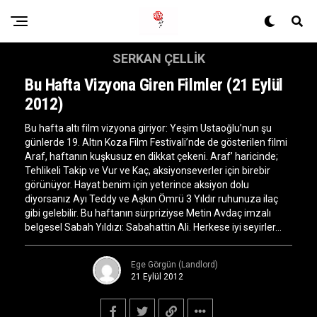
SERKAN ÇELLIK
Bu Hafta Vizyona Giren Filmler (21 Eylül
2012)
Bu hafta altı film vizyona giriyor: Yeşim Ustaoğlu’nun şu
günlerde 19. Altın Koza Film Festivali’nde de gösterilen filmi
Araf, haftanın kuşkusuz en dikkat çekeni. Araf’ haricinde;
Tehlikeli Takip ve Vur ve Kaç, aksiyonseverler için birebir
görünüyor. Hayat benim için yeterince aksiyon dolu
diyorsanız Ayı Teddy ve Aşkın Ömrü 3 Yıldır ruhunuza ilaç
gibi gelebilir. Bu haftanın sürpriziyse Metin Avdaç imzalı
belgesel Sabah Yıldızı: Sabahattin Ali. Herkese iyi seyirler…
Ege Görgün (Landlord)
21 Eylül 2012