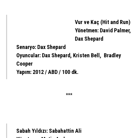
Vur ve Kaç (Hit and Run)
Yönetmen: David Palmer,
Dax Shepard
Senaryo: Dax Shepard
Oyuncular: Dax Shepard, Kristen Bell, Bradley
Cooper
Yapım: 2012 / ABD / 100 dk.
***
Sabah Yıldızı: Sabahattin Ali