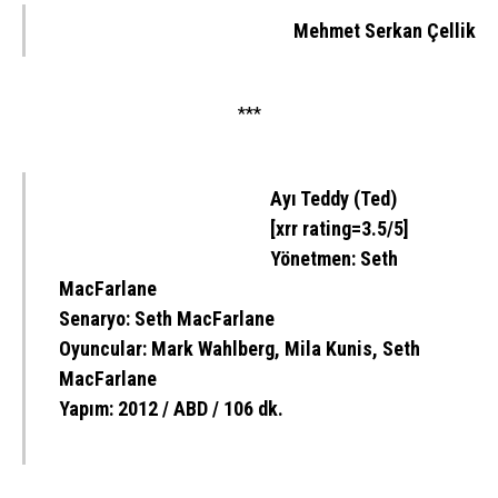
Mehmet Serkan Çellik
***
Ayı Teddy (Ted)
[xrr rating=3.5/5]
Yönetmen: Seth
MacFarlane
Senaryo: Seth MacFarlane
Oyuncular: Mark Wahlberg, Mila Kunis, Seth
MacFarlane
Yapım: 2012 / ABD / 106 dk.