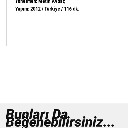
Yönetmen: Metin Avdaç
Yapım: 2012 / Türkiye / 116 dk.
Bunları Da
Beğenebilirsiniz...