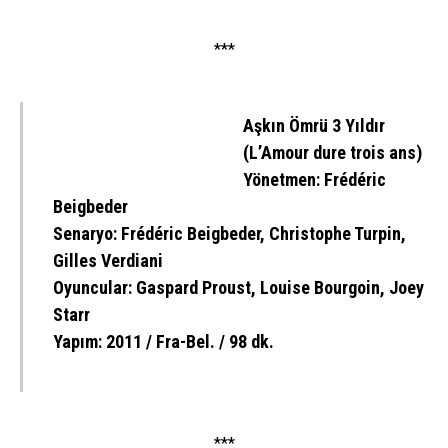
***
Aşkın Ömrü 3 Yıldır
(L’Amour dure trois ans)
Yönetmen: Frédéric
Beigbeder
Senaryo: Frédéric Beigbeder, Christophe Turpin,
Gilles Verdiani
Oyuncular: Gaspard Proust, Louise Bourgoin, Joey
Starr
Yapım: 2011 / Fra-Bel. / 98 dk.
***