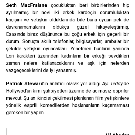
Seth MacFralane
çocukluktan beri birbirlerinden hiç
ayrılmamış bir nevi iki erkek kardeşin sorumluluktan
kaçışını ve yetişkin olduklarında bile buna uygun pek de
davranamamalarını oldukça güzel hikayeleştirmiş.
Esasında biraz düşününce bu çoğu erkek için geçerli bir
durum. Sonuçta akıllı telefonlar, bilgisayarlar, arabalar bir
şekilde yetişkin oyuncakları. Yönetmen bunların yanında
Lori karakteri üzerinden kadınların bir erkeği sevdikleri
zaman nelere katlanacaklarını ve aşk için nelerden
vazgeçeceklerini de iyi yansıtmış.
Patrick Steward
’ın anlatıcı olarak yer aldığı
Ayı Teddy
’de
Hollywod’un kimi şahsiyetleri üzerine de acımasız espriler
mevcut. Şu an ikincisi çekilmesi planlanan film yetişkinlere
yönelik esprili komedilerden hoşlananların kaçırmaması
gereken bir yapım.