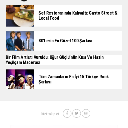
Şef Restoranında Kahvaltı: Gasto Street &
Local Food
80’lerin En Güzel 100 Şarkısı
Bir Film Artisti Vuruldu: Uğur Güçlü’nün Kısa Ve Hazin
Yeşilçam Macerası
Tüm Zamanların En İyi 15 Türkçe Rock
Şarkısı
Bizi takip et