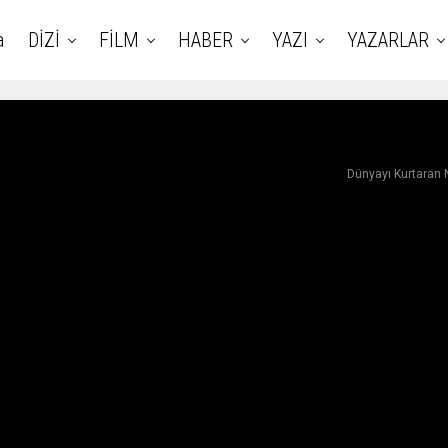
a
DİZİ
FİLM
HABER
YAZI
YAZARLAR
Dünyayı Kurtaran