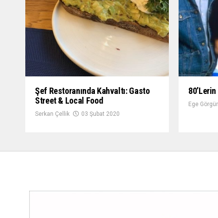
Şef Restoranında Kahvaltı: Gasto
80’lerin
Street & Local Food
Ege Görgün
Serkan Çellik
03 Şubat 2020