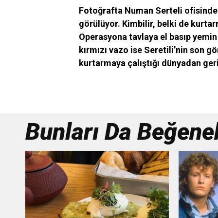
Fotoğrafta Numan Serteli ofisind
görülüyor. Kimbilir, belki de kurta
Operasyona tavlaya el basıp yemin
kırmızı vazo ise Seretili’nin son g
kurtarmaya çalıştığı dünyadan geri
Bunları Da Beğenebi