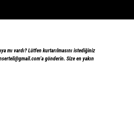
ya mı vardı? Lütfen kurtarılmasını istediğiniz
nserteli@gmail.com’a gönderin. Size en yakın