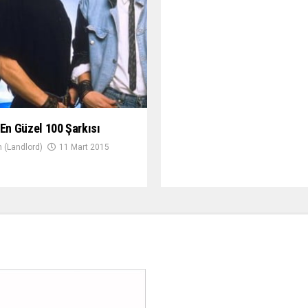
 En Güzel 100 Şarkısı
 (Landlord)
11 Mart 2015