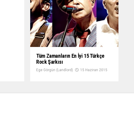
Tüm Zamanların En İyi 15 Türkçe
Rock Şarkısı
Ege Görgün (Landlord)
15 Haziran 2015