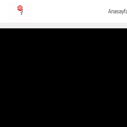
Anasayf