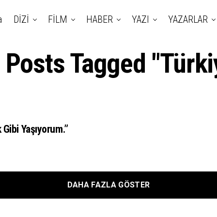
a
DİZİ
FİLM
HABER
YAZI
YAZARLAR
l Posts Tagged "Türki
 Gibi Yaşıyorum.”
DAHA FAZLA GÖSTER