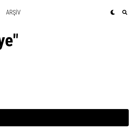
ARŞİV
ye"