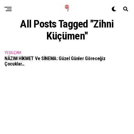
All Posts Tagged "Zihni
Küçümen"
YEŞILÇAM
NÂZIM HİKMET Ve SİNEMA: Güzel Günler Göreceğiz
Çocuklar…