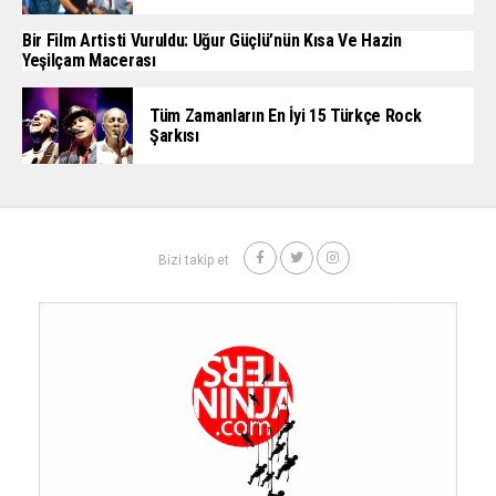
Bir Film Artisti Vuruldu: Uğur Güçlü’nün Kısa Ve Hazin
Yeşilçam Macerası
Tüm Zamanların En İyi 15 Türkçe Rock
Şarkısı
Bizi takip et