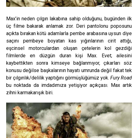
Max’in neden çılgın lakabına sahip olduğunu, bugünden ilk
üç filme bakarak anlamak zor. Deri pantolonu poposunu
açıkta bırakan kötü adamlarla pembe arabasına uysun diye
saçını pembeye boyatan kas yığınlarının cirit attığı,
eşcinsel motorculardan oluşan çetelerin kol gezdiği
filmlerde en düzgün duran kişi Max. Evet; ailesini
kaybettikten sonra kimseye bağlanmıyor, çıkarları söz
konusu değilse başkalarının hayatı umrunda değil fakat tek
bir çılgınlık/delilik yaptığını görmüşlüğümüz yok.
Fury Road
bu noktada da imdadımıza yetişiyor açıkçası. Max artık
zihni karmakarışık biri.