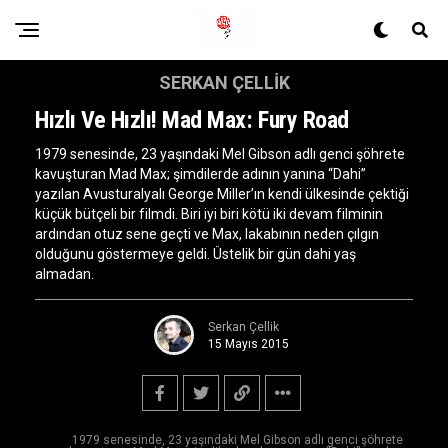
SERKAN ÇELLIK
Hızlı Ve Hızlı! Mad Max: Fury Road
1979 senesinde, 23 yaşındaki Mel Gibson adlı genci şöhrete
kavuşturan Mad Max; şimdilerde adının yanına “Dahi”
yazılan Avusturalyalı George Miller’ın kendi ülkesinde çektiği
küçük bütçeli bir filmdi. Biri iyi biri kötü iki devam filminin
ardından otuz sene geçti ve Max, lakabının neden çılgın
olduğunu göstermeye geldi. Üstelik bir gün dahi yaş
almadan.
Serkan Çellik
15 Mayıs 2015
1979 senesinde, 23 yaşındaki Mel Gibson adlı genci şöhrete