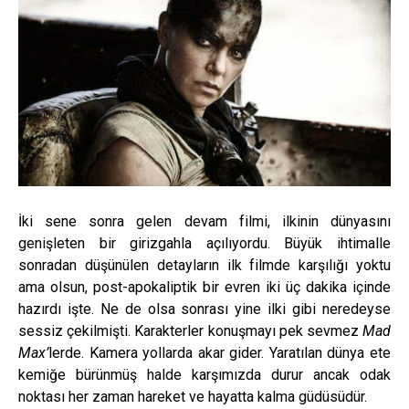
İki sene sonra gelen devam filmi, ilkinin dünyasını
genişleten bir girizgahla açılıyordu. Büyük ihtimalle
sonradan düşünülen detayların ilk filmde karşılığı yoktu
ama olsun, post-apokaliptik bir evren iki üç dakika içinde
hazırdı işte. Ne de olsa sonrası yine ilki gibi neredeyse
sessiz çekilmişti. Karakterler konuşmayı pek sevmez
Mad
Max’
lerde. Kamera yollarda akar gider. Yaratılan dünya ete
kemiğe bürünmüş halde karşımızda durur ancak odak
noktası her zaman hareket ve hayatta kalma güdüsüdür.