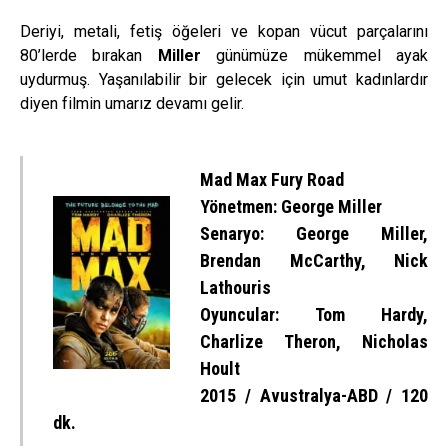
Deriyi, metali, fetiş öğeleri ve kopan vücut parçalarını
80’lerde bırakan
Miller
günümüze mükemmel ayak
uydurmuş. Yaşanılabilir bir gelecek için umut kadınlardır
diyen filmin umarız devamı gelir.
Mad Max Fury Road
Yönetmen: George Miller
Senaryo: George Miller,
Brendan McCarthy, Nick
Lathouris
Oyuncular: Tom Hardy,
Charlize Theron, Nicholas
Hoult
2015 / Avustralya-ABD / 120
dk.