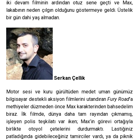
iki devam filminin ardından otuz sene geçti ve Max,
lakabının neden çılgın olduğunu göstermeye geldi. Üstelik
bir gün dahi yaş almadan.
Serkan Çellik
Motor sesi ve kuru gürültüden medet uman günümüz
bilgisayar destekli aksiyon filmlerini utandıran
Fury Road
’a
methiyeler düzmeden önce Max karakterinden bahsedelim
biraz. İlk filmde, dünya daha tam rayından çıkmamış,
işleyen polis teşkilatı var iken; Max’in görevi ortağıyla
birlikte otoyol çetelerini durdurmaktı. Lastiğiniz
patladığında gidebileceğiniz tamirciler vardı, ya da piknik