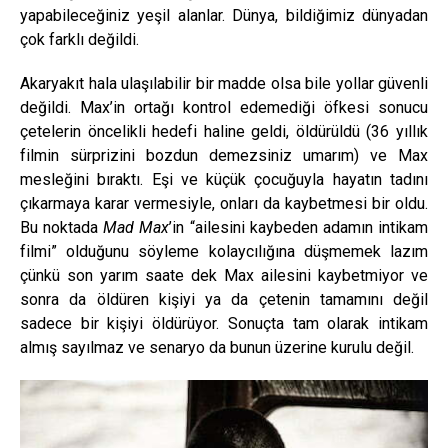
yapabileceğiniz yeşil alanlar. Dünya, bildiğimiz dünyadan
çok farklı değildi.
Akaryakıt hala ulaşılabilir bir madde olsa bile yollar güvenli
değildi. Max’in ortağı kontrol edemediği öfkesi sonucu
çetelerin öncelikli hedefi haline geldi, öldürüldü (36 yıllık
filmin sürprizini bozdun demezsiniz umarım) ve Max
mesleğini bıraktı. Eşi ve küçük çocuğuyla hayatın tadını
çıkarmaya karar vermesiyle, onları da kaybetmesi bir oldu.
Bu noktada
Mad Max
’in “ailesini kaybeden adamın intikam
filmi” olduğunu söyleme kolaycılığına düşmemek lazım
çünkü son yarım saate dek Max ailesini kaybetmiyor ve
sonra da öldüren kişiyi ya da çetenin tamamını değil
sadece bir kişiyi öldürüyor. Sonuçta tam olarak intikam
almış sayılmaz ve senaryo da bunun üzerine kurulu değil.