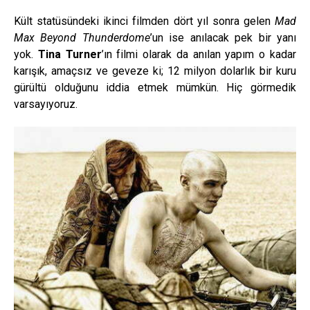
Kült statüsündeki ikinci filmden dört yıl sonra gelen
Mad
Max Beyond Thunderdome
’un ise anılacak pek bir yanı
yok.
Tina Turner
’ın filmi olarak da anılan yapım o kadar
karışık, amaçsız ve geveze ki; 12 milyon dolarlık bir kuru
gürültü olduğunu iddia etmek mümkün. Hiç görmedik
varsayıyoruz.