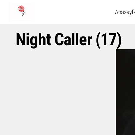
Anasayf
Night Caller (17)