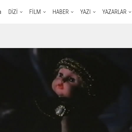
a
DİZİ
FİLM
HABER
YAZI
YAZARLAR